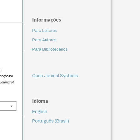
Informações
Para Leitores
Para Autores
Para Bibliotecários
de
Open Journal Systems
tenção no
Journal of
Idioma
English
Português (Brasil)