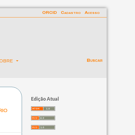
ORCID
Cadastro
Acesso
obre
Buscar
Edição Atual
rio