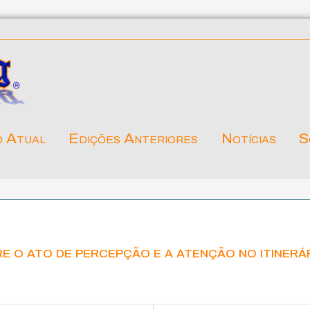
o Atual
Edições Anteriores
Notícias
S
e o ato de percepção e a atenção no itinerá