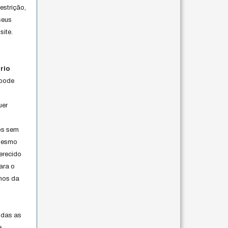
estrição,
seus
site.
rio
 pode
uer
os sem
 mesmo
erecido
ara o
rmos da
s
odas as
e