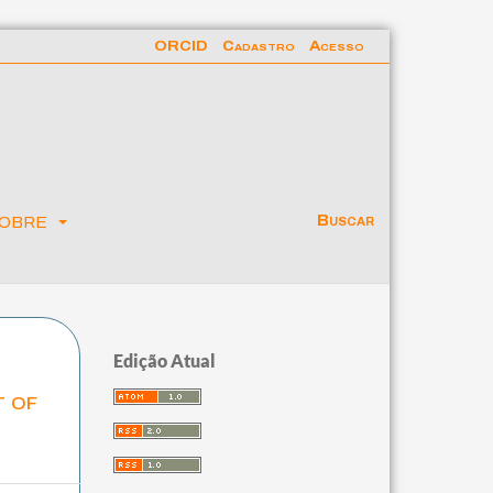
ORCID
Cadastro
Acesso
obre
Buscar
Edição Atual
t of