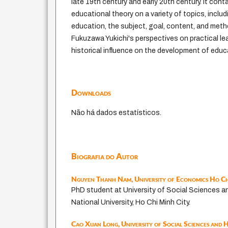
late 19th century and early 20th century. It conta
educational theory on a variety of topics, inclu
education, the subject, goal, content, and meth
Fukuzawa Yukichi's perspectives on practical lea
historical influence on the development of educ
Downloads
Não há dados estatísticos.
Biografia do Autor
Nguyen Thanh Nam,
University of Economics Ho Ch
PhD student at University of Social Sciences a
National University, Ho Chi Minh City.
Cao Xuan Long,
University of Social Sciences and 