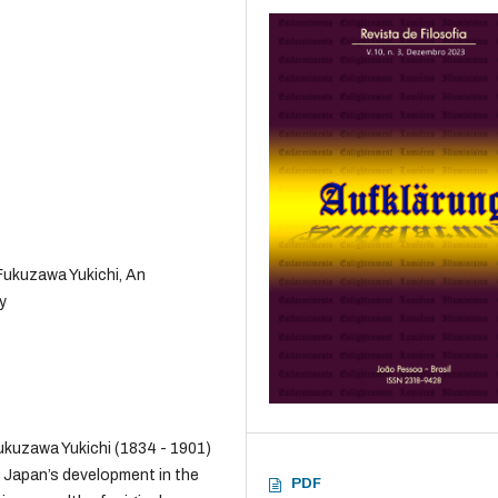
ukuzawa Yukichi, An
y
kuzawa Yukichi (1834 - 1901)
n Japan’s development in the
PDF