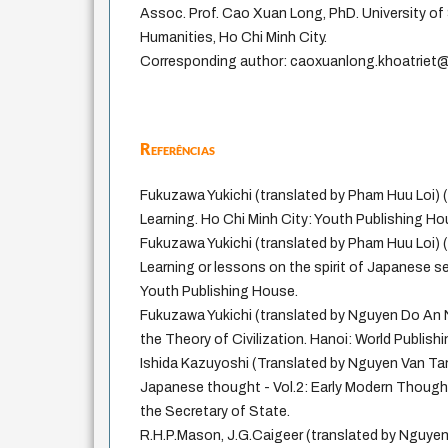
Assoc. Prof. Cao Xuan Long, PhD. University of
Humanities, Ho Chi Minh City.
Corresponding author: caoxuanlong.khoatriet
Referências
Fukuzawa Yukichi (translated by Pham Huu Loi)
Learning. Ho Chi Minh City: Youth Publishing Ho
Fukuzawa Yukichi (translated by Pham Huu Loi)
Learning or lessons on the spirit of Japanese se
Youth Publishing House.
Fukuzawa Yukichi (translated by Nguyen Do An N
the Theory of Civilization. Hanoi: World Publish
Ishida Kazuyoshi (Translated by Nguyen Van Tan
Japanese thought - Vol.2: Early Modern Thought
the Secretary of State.
R.H.P.Mason, J.G.Caigeer (translated by Nguyen 