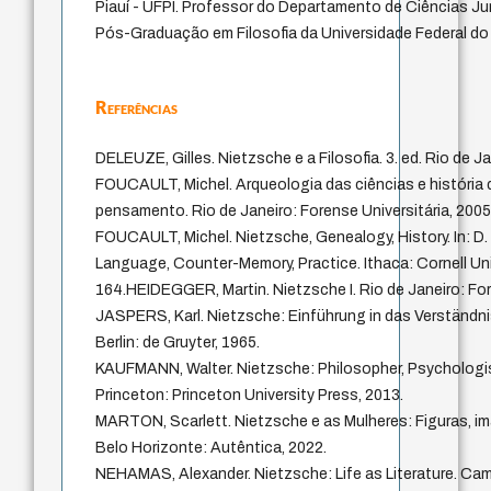
Piauí - UFPI. Professor do Departamento de Ciências Ju
Pós-Graduação em Filosofia da Universidade Federal do 
Referências
DELEUZE, Gilles. Nietzsche e a Filosofia. 3. ed. Rio de J
FOUCAULT, Michel. Arqueologia das ciências e história
pensamento. Rio de Janeiro: Forense Universitária, 2005
FOUCAULT, Michel. Nietzsche, Genealogy, History. In: D
Language, Counter-Memory, Practice. Ithaca: Cornell Uni
164.HEIDEGGER, Martin. Nietzsche I. Rio de Janeiro: For
JASPERS, Karl. Nietzsche: Einführung in das Verständni
Berlin: de Gruyter, 1965.
KAUFMANN, Walter. Nietzsche: Philosopher, Psychologist,
Princeton: Princeton University Press, 2013.
MARTON, Scarlett. Nietzsche e as Mulheres: Figuras, im
Belo Horizonte: Autêntica, 2022.
NEHAMAS, Alexander. Nietzsche: Life as Literature. Cam