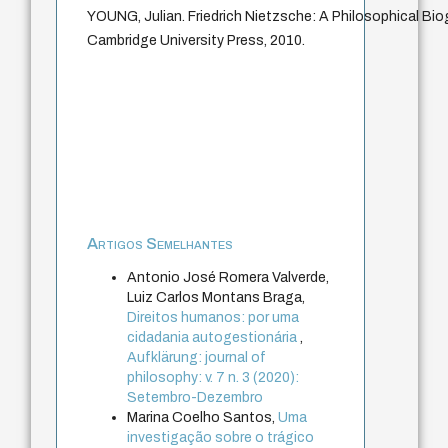
YOUNG, Julian. Friedrich Nietzsche: A Philosophical Bi
Cambridge University Press, 2010.
Artigos Semelhantes
Antonio José Romera Valverde,
Luiz Carlos Montans Braga,
Direitos humanos: por uma
cidadania autogestionária
,
Aufklärung: journal of
philosophy: v. 7 n. 3 (2020):
Setembro-Dezembro
Marina Coelho Santos,
Uma
investigação sobre o trágico