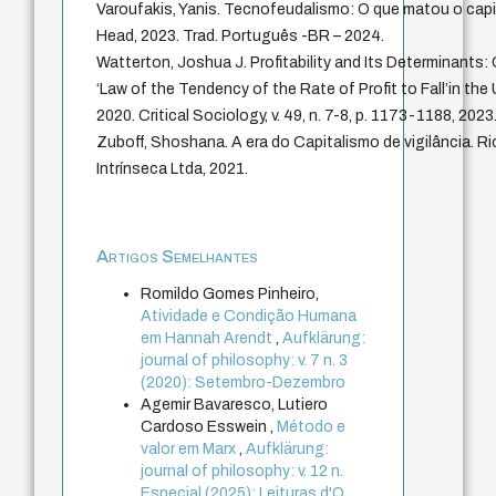
Varoufakis, Yanis. Tecnofeudalismo: O que matou o cap
Head, 2023. Trad. Português -BR – 2024.
Watterton, Joshua J. Profitability and Its Determinants:
‘Law of the Tendency of the Rate of Profit to Fall’in t
2020. Critical Sociology, v. 49, n. 7-8, p. 1173-1188, 2023
Zuboff, Shoshana. A era do Capitalismo de vigilância. Ri
Intrínseca Ltda, 2021.
Artigos Semelhantes
Romildo Gomes Pinheiro,
Atividade e Condição Humana
em Hannah Arendt
,
Aufklärung:
journal of philosophy: v. 7 n. 3
(2020): Setembro-Dezembro
Agemir Bavaresco, Lutiero
Cardoso Esswein ,
Método e
valor em Marx
,
Aufklärung:
journal of philosophy: v. 12 n.
Especial (2025): Leituras d'O