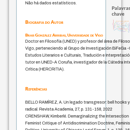
Não há dados estatísticos.
Palavras
chave
Biografia do Autor
experiência temporal
classical german philosophy
j.c.m. neto
género
desejo
protágoras
bataille
prácticas art
mind
metafísica do tempo
filosofias indígenas
intolerância
leyes
lei
palavra
animais
jacobi
logos
fundamentalismo
idade
sacrifício
identidade nacional
violencia
perdón
therapy
pedagogia
Brais González Arribas,
Universidade de Vigo
Doctor en Filosofía (UNED) y profesor del área de Filoso
Vigo, perteneciendo al Grupo de Investigación BiFeGa -
Estudos Literarios e Culturais, Tradución e Interpretaci
tutor en UNED-A Coruña, investigador de la Cátedra In
Crítica (HERCRITIA).
Referências
BELLO RAMÍREZ, A. Un legado transgresor: bell hooks y
radical. Revista Academia, 27, p. 131-158, 2022
CRENSHAW, Kimberlé. Demarginalizing the Intersection 
Feminist Critique of Antidiscrimination Doctrine, Femini