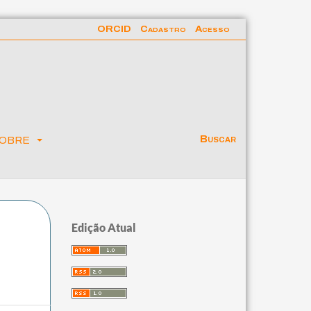
ORCID
Cadastro
Acesso
obre
Buscar
Edição Atual