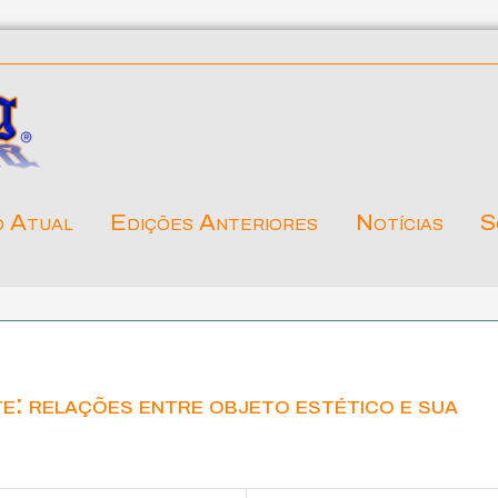
o Atual
Edições Anteriores
Notícias
S
: relações entre objeto estético e sua