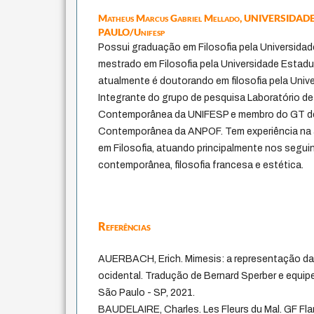
Matheus Marcus Gabriel Mellado,
UNIVERSIDADE
PAULO/Unifesp
Possui graduação em Filosofia pela Universidad
mestrado em Filosofia pela Universidade Estadu
atualmente é doutorando em filosofia pela Univ
Integrante do grupo de pesquisa Laboratório de
Contemporânea da UNIFESP e membro do GT de 
Contemporânea da ANPOF. Tem experiência na á
em Filosofia, atuando principalmente nos seguin
contemporânea, filosofia francesa e estética.
Referências
AUERBACH, Erich. Mimesis: a representação da r
ocidental. Tradução de Bernard Sperber e equipe
São Paulo - SP, 2021.
BAUDELAIRE, Charles. Les Fleurs du Mal. GF Flam