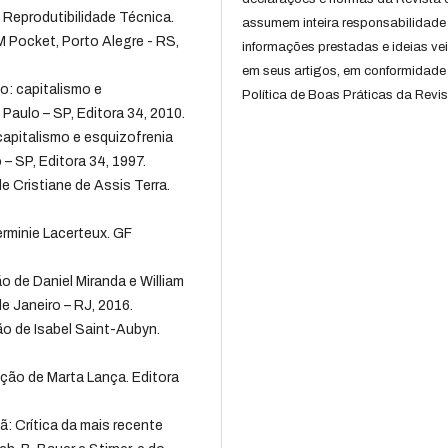
 Reprodutibilidade Técnica.
assumem inteira responsabilidade
M Pocket, Porto Alegre - RS,
informações prestadas e ideias ve
em seus artigos, em conformidade
o: capitalismo e
Política de Boas Práticas da Revis
 Paulo – SP, Editora 34, 2010.
capitalismo e esquizofrenia
 – SP, Editora 34, 1997.
e Cristiane de Assis Terra.
inie Lacerteux. GF
o de Daniel Miranda e William
de Janeiro – RJ, 2016.
o de Isabel Saint-Aubyn.
ção de Marta Lança. Editora
ã: Crítica da mais recente