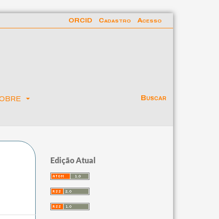
ORCID
Cadastro
Acesso
obre
Buscar
Edição Atual