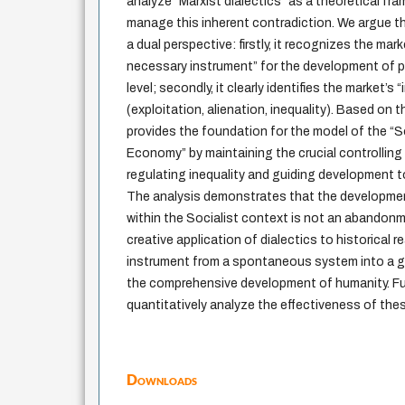
analyze “Marxist dialectics” as a theoretical f
manage this inherent contradiction. We argue th
a dual perspective: firstly, it recognizes the mar
necessary instrument” for the development of p
level; secondly, it clearly identifies the market’
(exploitation, alienation, inequality). Based on t
provides the foundation for the model of the “S
Economy” by maintaining the crucial controlling 
regulating inequality and guiding development 
The analysis demonstrates that the developme
within the Socialist context is not an abandonm
creative application of dialectics to historical r
instrument from a spontaneous system into a g
the comprehensive development of humanity. Fu
quantitatively analyze the effectiveness of the
Downloads