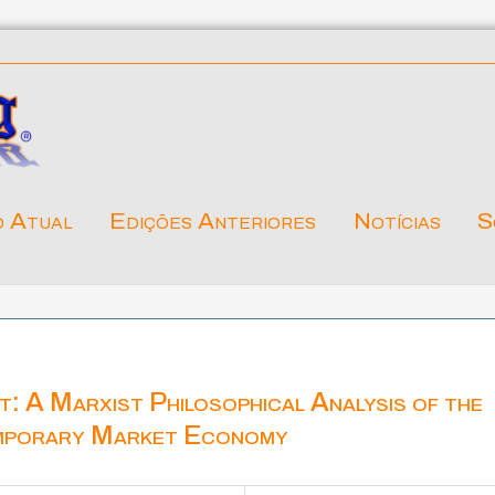
o Atual
Edições Anteriores
Notícias
S
t: A Marxist Philosophical Analysis of the
emporary Market Economy