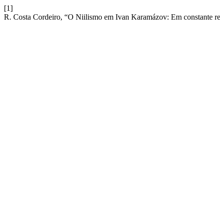
[1]
R. Costa Cordeiro, “O Niilismo em Ivan Karamázov: Em constante re