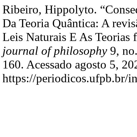
Ribeiro, Hippolyto. “Conseq
Da Teoria Quântica: A revi
Leis Naturais E As Teorias f
journal of philosophy
9, no.
160. Acessado agosto 5, 20
https://periodicos.ufpb.br/i