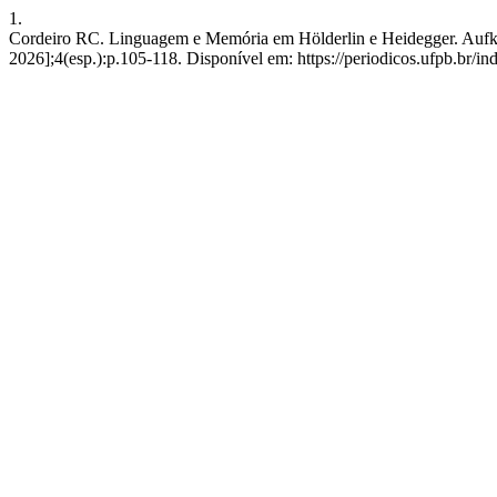
1.
Cordeiro RC. Linguagem e Memória em Hölderlin e Heidegger. Aufklär
2026];4(esp.):p.105-118. Disponível em: https://periodicos.ufpb.br/in