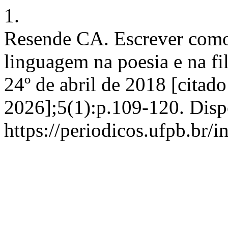
1.
Resende CA. Escrever como
linguagem na poesia e na fil
24º de abril de 2018 [citado
2026];5(1):p.109-120. Disp
https://periodicos.ufpb.br/