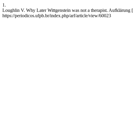
1.
Loughlin V. Why Later Wittgenstein was not a therapist. Aufklärung [I
https://periodicos.ufpb.br/index.php/arf/article/view/60023