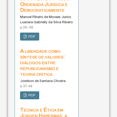
Ordenada Jurídica e
Democraticamente
Manoel Ribeiro de Moraes Junior,
Luanara Gabrielly da Silva Ribeiro
p.25-36
PDF
A liberdade como
síntese de valores:
diálogos entre
republicanismo e
teoria crítica
Joedson de Santana Oliveira
p.37-48
PDF
Técnica e Ética em
Jürgen Habermas: a