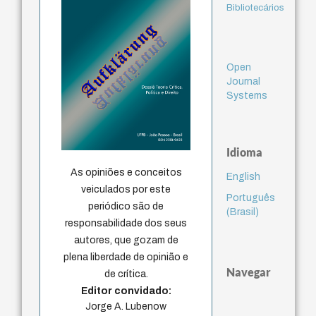
Bibliotecários
Open
Journal
Systems
Idioma
As opiniões e conceitos
English
veiculados por este
Português
periódico são de
(Brasil)
responsabilidade dos seus
autores, que gozam de
plena liberdade de opinião e
Navegar
de crítica.
Editor convidado:
Jorge A. Lubenow