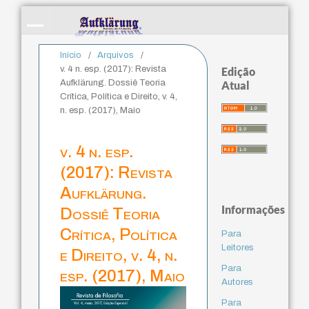
Início
/
Arquivos
/
v. 4 n. esp. (2017): Revista
Edição
Aufklärung. Dossiê Teoria
Atual
Crítica, Política e Direito, v. 4,
n. esp. (2017), Maio
v. 4 n. esp.
(2017): Revista
Aufklärung.
Informações
Dossiê Teoria
Crítica, Política
Para
Leitores
e Direito, v. 4, n.
Para
esp. (2017), Maio
Autores
Para