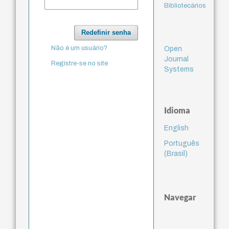
Bibliotecários
Redefinir senha
Não é um usuário?
Open
Journal
Registre-se no site
Systems
Idioma
English
Português
(Brasil)
Navegar