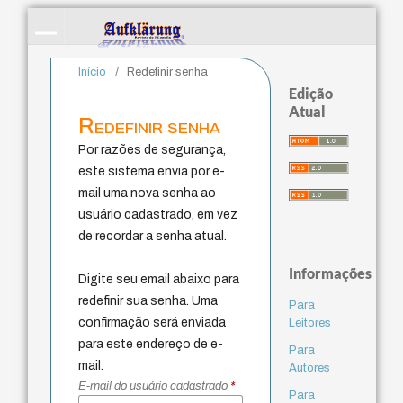
Início
/
Redefinir senha
Edição
Atual
Redefinir senha
Por razões de segurança,
este sistema envia por e-
mail uma nova senha ao
usuário cadastrado, em vez
de recordar a senha atual.
Informações
Digite seu email abaixo para
redefinir sua senha. Uma
Para
confirmação será enviada
Leitores
para este endereço de e-
Para
mail.
Autores
E-mail do usuário cadastrado
*
Para