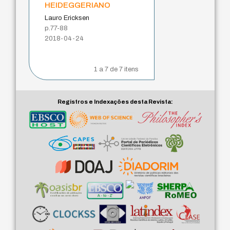
heideggeriano
Lauro Ericksen
p.77-88
2018-04-24
1 a 7 de 7 itens
Registros e Indexações desta Revista: