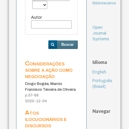
Bibliotecários
Autor
Open
Journal
Systems
Buscar
Idioma
Considerações
sobre a ação como
English
negociação
Português
Diogo Bogéa, Marcio
(Brasil)
Francisco Teixeira de Oliveira
p.57-68
2020-12-04
Navegar
Atos
ilocucionários e
discursos