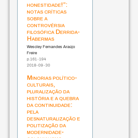
honestidade!”:
notas críticas
sobre a
controvérsia
filosófica Derrida-
Habermas
Wescley Fernandes Araújo
Freire
p.161-194
2018-09-30
Minorias político-
culturais,
pluralização da
história e a quebra
da continuidade:
pela
desnaturalização e
politização da
modernidade-