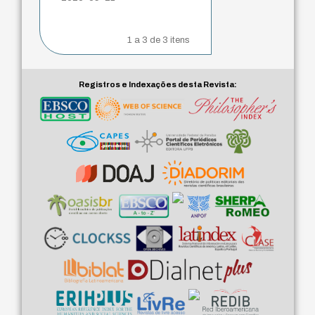
1 a 3 de 3 itens
Registros e Indexações desta Revista: