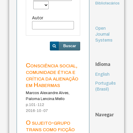
Bibliotecários
Autor
Open
Journal
Systems
Buscar
Idioma
Consciência social,
comunidade ética e
English
crítica da alienação
Português
em Habermas
(Brasil)
Marcos Alexandre Alves,
Paloma Lencina Mello
p.101-112
2016-10-07
Navegar
O sujeito-grupo
trans como ficção