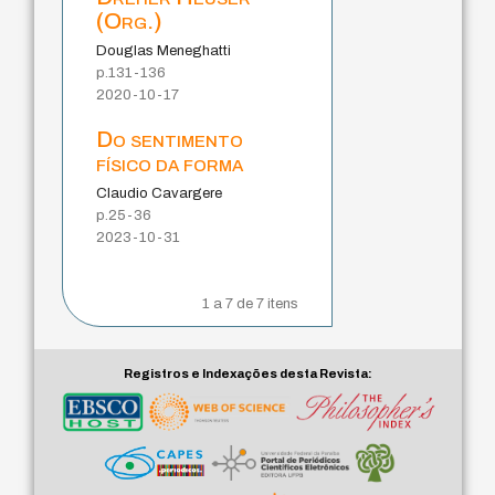
(Org.)
Douglas Meneghatti
p.131-136
2020-10-17
Do sentimento
físico da forma
Claudio Cavargere
p.25-36
2023-10-31
1 a 7 de 7 itens
Registros e Indexações desta Revista: