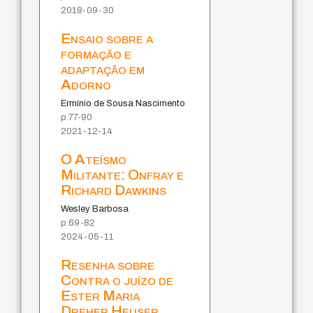
2018-09-30
Ensaio sobre a
formação e
adaptação em
Adorno
Ermínio de Sousa Nascimento
p.77-90
2021-12-14
O Ateísmo
Militante: Onfray e
Richard Dawkins
Wesley Barbosa
p.69-82
2024-05-11
Resenha sobre
Contra o juízo de
Ester Maria
Dreher Heuser