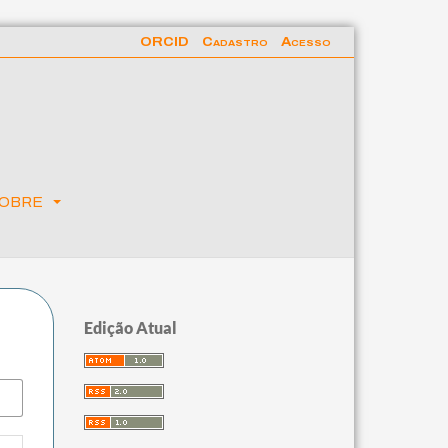
ORCID
Cadastro
Acesso
obre
Edição Atual