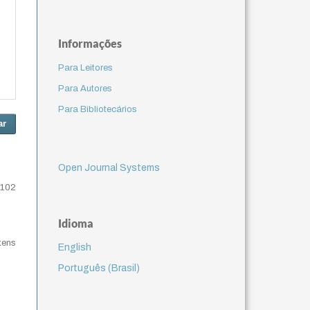
Informações
Para Leitores
Para Autores
Para Bibliotecários
ar
Open Journal Systems
-102
Idioma
itens
English
Português (Brasil)