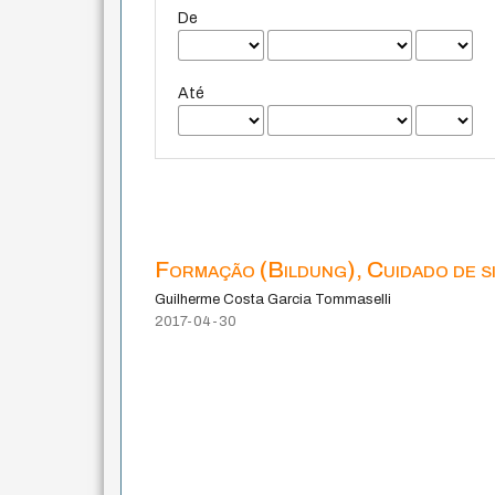
De
Até
Formação (Bildung), Cuidado de si
Guilherme Costa Garcia Tommaselli
2017-04-30