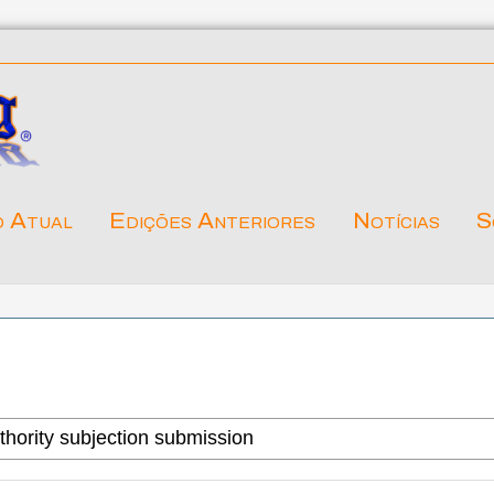
o Atual
Edições Anteriores
Notícias
S