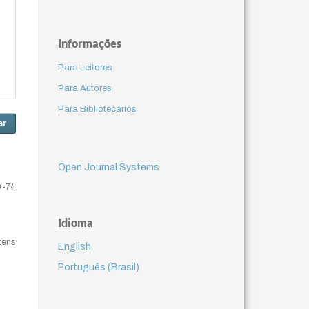
Informações
Para Leitores
Para Autores
Para Bibliotecários
ar
Open Journal Systems
9-74
Idioma
itens
English
Português (Brasil)