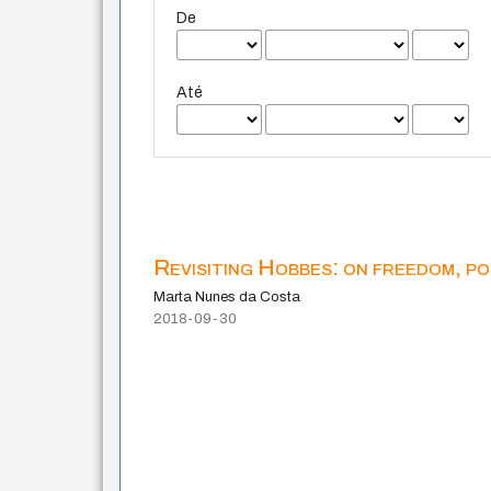
De
Até
Revisiting Hobbes: on freedom, pol
Marta Nunes da Costa
2018-09-30