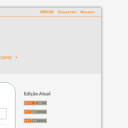
ORCID
Cadastro
Acesso
obre
Edição Atual