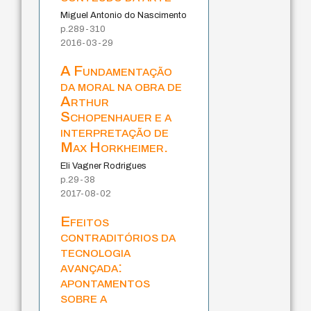
Miguel Antonio do Nascimento
p.289-310
2016-03-29
A Fundamentação
da moral na obra de
Arthur
Schopenhauer e a
interpretação de
Max Horkheimer.
Eli Vagner Rodrigues
p.29-38
2017-08-02
Efeitos
contraditórios da
tecnologia
avançada:
apontamentos
sobre a