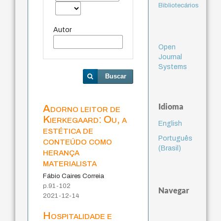
Bibliotecários
Autor
Open
Journal
Systems
Buscar
Idioma
Adorno leitor de
Kierkegaard: Ou, a
English
estética de
Português
conteúdo como
(Brasil)
herança
materialista
Fábio Caires Correia
p.91-102
Navegar
2021-12-14
Hospitalidade e