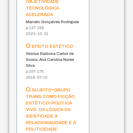
objetividade
tecnológica
acelerada
Marcelo Gonçalves Rodrigues
p.137-158
2023-10-31
O efeito estético
Vinícius Barbosa Carlos de
Sousa, Ana Carolina Nunes
Silva
p.167-176
2019-07-10
O sujeito-grupo
trans como ficção
estético-política
viva: da lógica da
identidade à
relacionalidade e à
politicidade