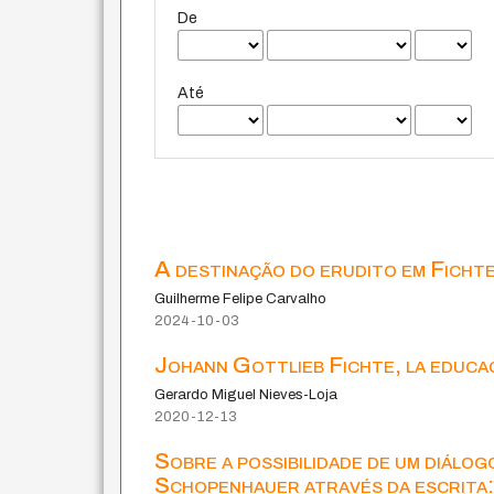
De
Até
A destinação do erudito em Ficht
Guilherme Felipe Carvalho
2024-10-03
Johann Gottlieb Fichte, la educac
Gerardo Miguel Nieves-Loja
2020-12-13
Sobre a possibilidade de um diál
Schopenhauer através da escrita: 