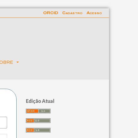
ORCID
Cadastro
Acesso
obre
Edição Atual