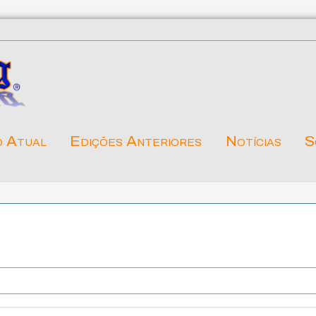
o Atual
Edições Anteriores
Notícias
S