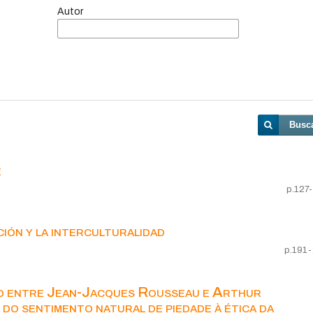
Autor
Busc
e
p.127
ión y la interculturalidad
p.191
ogo entre Jean-Jacques Rousseau e Arthur
do sentimento natural de piedade à ética da