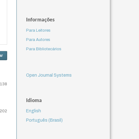
Informações
Para Leitores
Para Autores
Para Bibliotecários
ar
Open Journal Systems
-138
Idioma
English
-202
Português (Brasil)