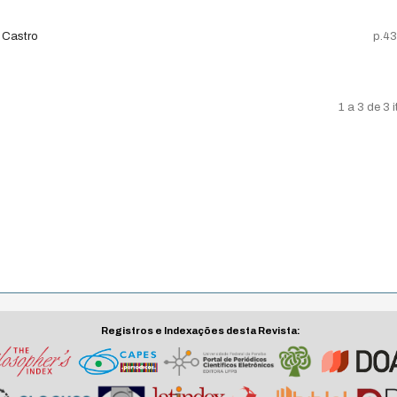
 Castro
p.4
1 a 3 de 3 
Registros e Indexações desta Revista: