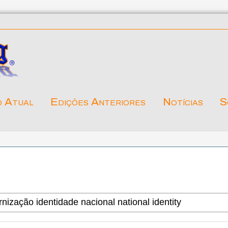
o Atual
Edições Anteriores
Notícias
S