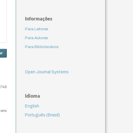
Informações
Para Leitores
Para Autores
Para Bibliotecários
ar
Open Journal Systems
8748
Idioma
English
itens
Português (Brasil)