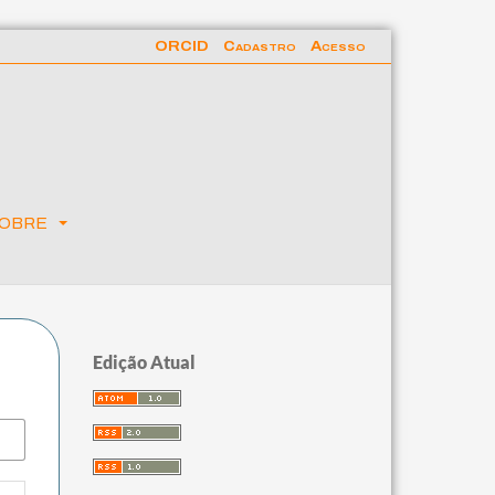
ORCID
Cadastro
Acesso
obre
Edição Atual