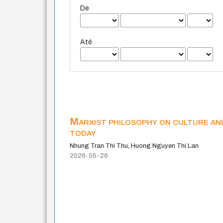
De
Até
Marxist philosophy on culture an
today
Nhung Tran Thi Thu, Huong Nguyen Thi Lan
2026-05-26