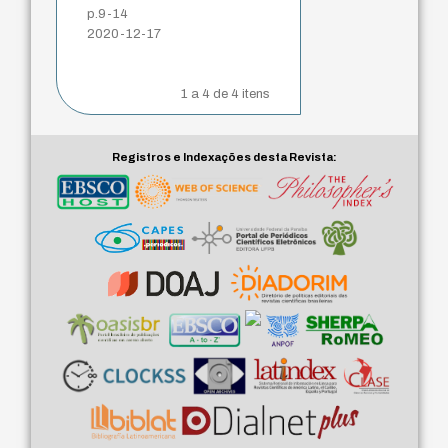
p.9-14
2020-12-17
1 a 4 de 4 itens
Registros e Indexações desta Revista: