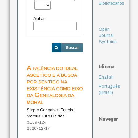
Bibliotecários
Autor
Open
Journal
Systems
Buscar
Idioma
A falência do ideal
ascético e a busca
English
por sentido na
Português
existência como eixo
(Brasil)
da Genealogia da
moral
Sérgio Gonçalves Ferreira,
Marcus Túlio Caldas
Navegar
p.109-124
2020-12-17