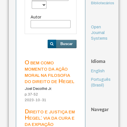
Bibliotecários
Autor
Open
Journal
Systems
Buscar
Idioma
O bem como
momento da ação
English
moral na filosofia
Português
do direito de Hegel
(Brasil)
Joel Decothé Jr.
p.37-52
2023-10-31
Navegar
Direito e justiça em
Hegel: via da cura e
da expiação