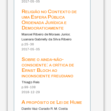
2017-05-05
Religião no Contexto de
uma Esfera Pública
Ordenada Jurídica e
Democraticamente
Manoel Ribeiro de Moraes Junior,
Luanara Gabrielly da Silva Ribeiro
p.25-36
2017-05-05
Sobre o ainda-não-
consciente: a crítica de
Ernst Bloch ao
inconsciente freudiano
Thiago Reis
p.99-108
2018-12-29
A propósito de Lei de Hume
Danilo Vaz-Curado R. M. Costa