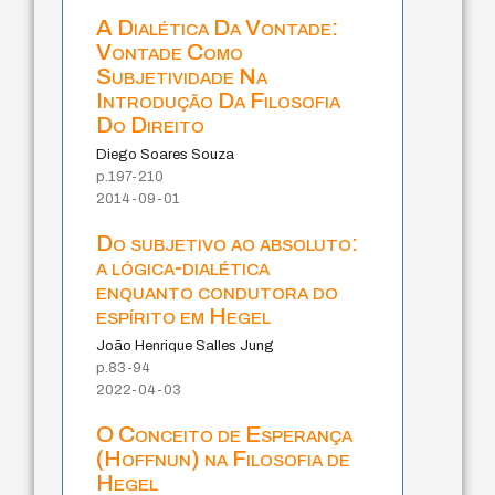
A Dialética Da Vontade:
Vontade Como
Subjetividade Na
Introdução Da Filosofia
Do Direito
Diego Soares Souza
p.197-210
2014-09-01
Do subjetivo ao absoluto:
a lógica-dialética
enquanto condutora do
espírito em Hegel
João Henrique Salles Jung
p.83-94
2022-04-03
O Conceito de Esperança
(Hoffnun) na Filosofia de
Hegel