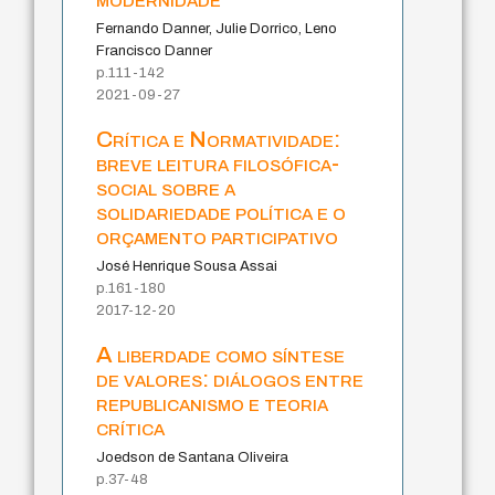
Fernando Danner, Julie Dorrico, Leno
Francisco Danner
p.111-142
2021-09-27
Crítica e Normatividade:
breve leitura filosófica-
social sobre a
solidariedade política e o
orçamento participativo
José Henrique Sousa Assai
p.161-180
2017-12-20
A liberdade como síntese
de valores: diálogos entre
republicanismo e teoria
crítica
Joedson de Santana Oliveira
p.37-48