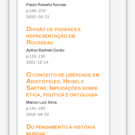
Paulo Roberto Konzen
p.195-216
2020-09-21
Divisão de poderes e
representação em
Rousseau
Aylton Barbieri Durão
p.115-130
2021-12-14
O conceito de liberdade em
Aristóteles, Hegel e
Sartre: Implicações sobre
ética, política e ontologia
Márcio Luiz Silva
p.141-160
2019-08-22
Do pensamento à história
mundial: