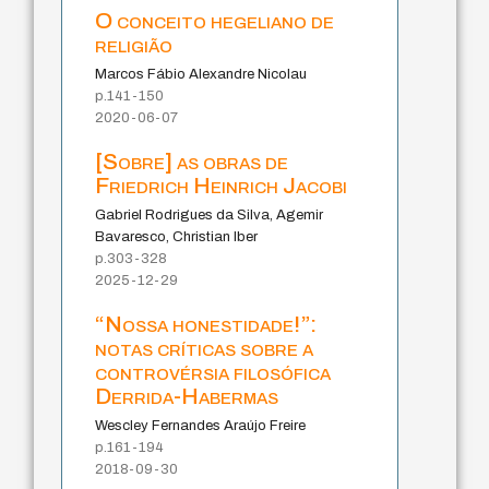
O conceito hegeliano de
religião
Marcos Fábio Alexandre Nicolau
p.141-150
2020-06-07
[Sobre] as obras de
Friedrich Heinrich Jacobi
Gabriel Rodrigues da Silva, Agemir
Bavaresco, Christian Iber
p.303-328
2025-12-29
“Nossa honestidade!”:
notas críticas sobre a
controvérsia filosófica
Derrida-Habermas
Wescley Fernandes Araújo Freire
p.161-194
2018-09-30