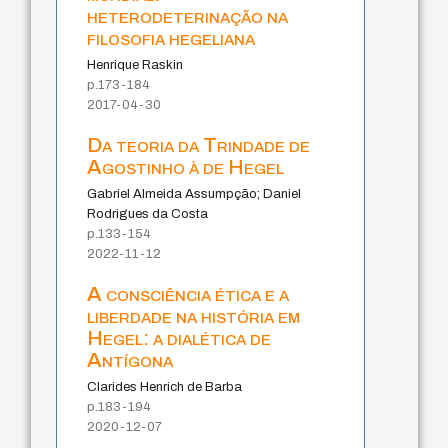
heterodeterinação na
filosofia hegeliana
Henrique Raskin
p.173-184
2017-04-30
Da teoria da Trindade de
Agostinho à de Hegel
Gabriel Almeida Assumpção; Daniel
Rodrigues da Costa
p.133-154
2022-11-12
A consciência ética e a
liberdade na história em
Hegel: a dialética de
Antígona
Clarides Henrich de Barba
p.183-194
2020-12-07