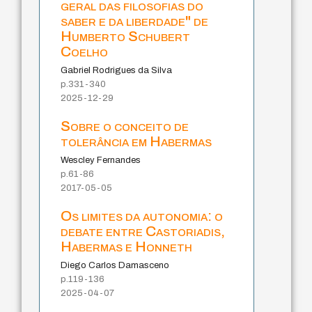
geral das filosofias do
saber e da liberdade" de
Humberto Schubert
Coelho
Gabriel Rodrigues da Silva
p.331-340
2025-12-29
Sobre o conceito de
tolerância em Habermas
Wescley Fernandes
p.61-86
2017-05-05
Os limites da autonomia: o
debate entre Castoriadis,
Habermas e Honneth
Diego Carlos Damasceno
p.119-136
2025-04-07