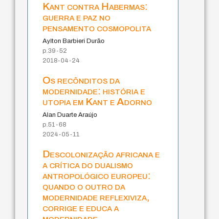
Kant contra Habermas:
guerra e paz no
pensamento cosmopolita
Aylton Barbieri Durão
p.39-52
2018-04-24
Os recônditos da
modernidade: história e
utopia em Kant e Adorno
Alan Duarte Araújo
p.51-68
2024-05-11
Descolonização africana e
a crítica do dualismo
antropológico europeu:
quando o outro da
modernidade reflexiviza,
corrige e educa a
modernidade