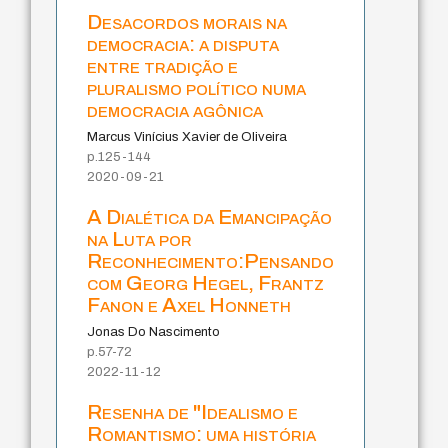
Desacordos morais na
democracia: a disputa
entre tradição e
pluralismo político numa
democracia agônica
Marcus Vinícius Xavier de Oliveira
p.125-144
2020-09-21
A Dialética da Emancipação
na Luta por
Reconhecimento:Pensando
com Georg Hegel, Frantz
Fanon e Axel Honneth
Jonas Do Nascimento
p.57-72
2022-11-12
Resenha de "Idealismo e
Romantismo: uma história