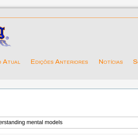
o Atual
Edições Anteriores
Notícias
S