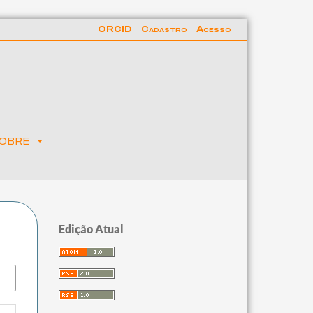
ORCID
Cadastro
Acesso
obre
Edição Atual