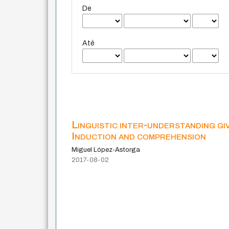
De
Até
Linguistic inter-understanding gi
Induction and comprehension
Miguel López-Astorga
2017-08-02