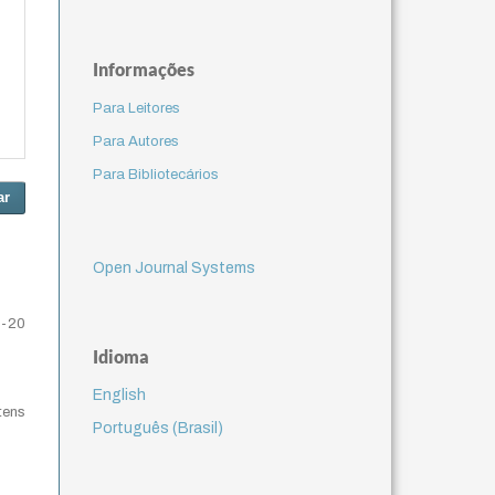
Informações
Para Leitores
Para Autores
Para Bibliotecários
ar
Open Journal Systems
1-20
Idioma
English
itens
Português (Brasil)