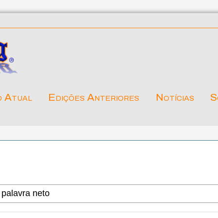
o Atual
Edições Anteriores
Notícias
S