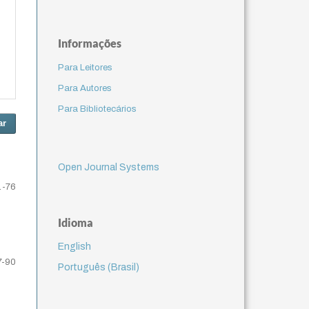
Informações
Para Leitores
Para Autores
Para Bibliotecários
ar
Open Journal Systems
1-76
Idioma
English
7-90
Português (Brasil)