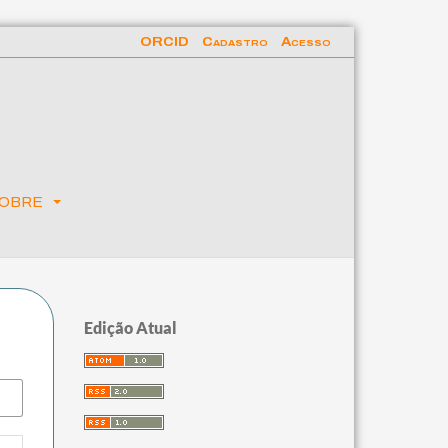
ORCID
Cadastro
Acesso
obre
Edição Atual