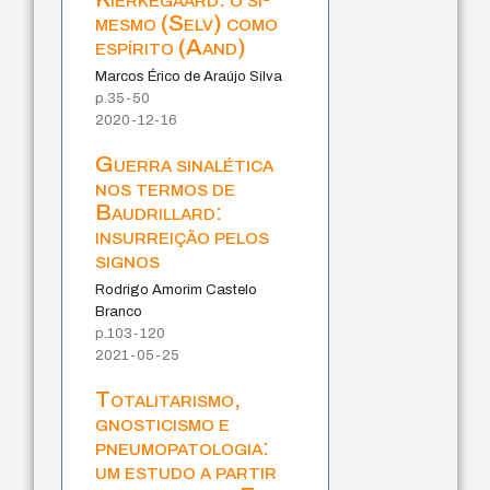
mesmo (Selv) como
espírito (Aand)
Marcos Érico de Araújo Silva
p.35-50
2020-12-16
Guerra sinalética
nos termos de
Baudrillard:
insurreição pelos
signos
Rodrigo Amorim Castelo
Branco
p.103-120
2021-05-25
Totalitarismo,
gnosticismo e
pneumopatologia:
um estudo a partir