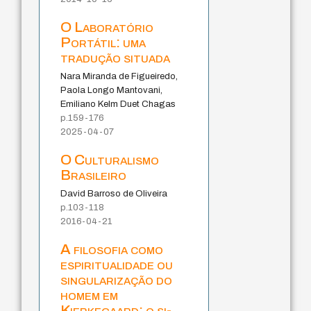
O Laboratório
Portátil: uma
tradução situada
Nara Miranda de Figueiredo,
Paola Longo Mantovani,
Emiliano Kelm Duet Chagas
p.159-176
2025-04-07
O Culturalismo
Brasileiro
David Barroso de Oliveira
p.103-118
2016-04-21
A filosofia como
espiritualidade ou
singularização do
homem em
Kierkegaard: o si-