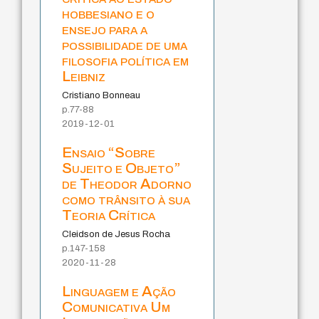
hobbesiano e o
ensejo para a
possibilidade de uma
filosofia política em
Leibniz
Cristiano Bonneau
p.77-88
2019-12-01
Ensaio “Sobre
Sujeito e Objeto”
de Theodor Adorno
como trânsito à sua
Teoria Crítica
Cleidson de Jesus Rocha
p.147-158
2020-11-28
Linguagem e Ação
Comunicativa Um