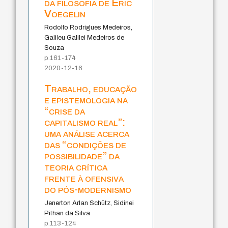
da filosofia de Eric
Voegelin
Rodolfo Rodrigues Medeiros,
Galileu Galilei Medeiros de
Souza
p.161-174
2020-12-16
Trabalho, educação
e epistemologia na
“crise da
capitalismo real”:
uma análise acerca
das “condições de
possibilidade” da
teoria crítica
frente à ofensiva
do pós-modernismo
Jenerton Arlan Schütz, Sidinei
Pithan da Silva
p.113-124