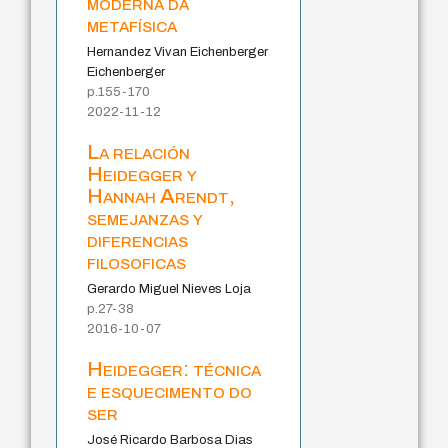
moderna da
metafísica
Hernandez Vivan Eichenberger
Eichenberger
p.155-170
2022-11-12
La relación
Heidegger y
Hannah Arendt,
semejanzas y
diferencias
filosoficas
Gerardo Miguel Nieves Loja
p.27-38
2016-10-07
Heidegger: técnica
e esquecimento do
ser
José Ricardo Barbosa Dias