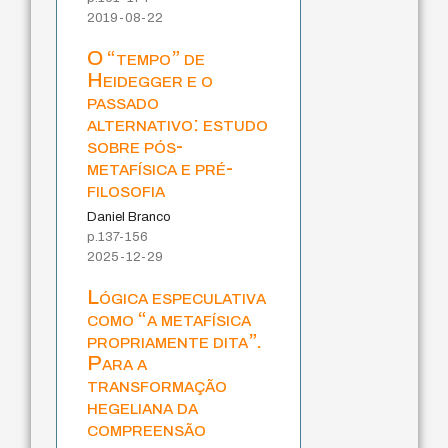
2019-08-22
O “tempo” de
Heidegger e o
passado
alternativo: estudo
sobre pós-
metafísica e pré-
filosofia
Daniel Branco
p.137-156
2025-12-29
Lógica especulativa
como “a metafísica
propriamente dita”.
Para a
transformação
hegeliana da
compreensão