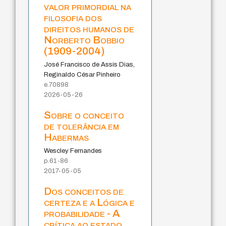
valor primordial na
filosofia dos
direitos humanos de
Norberto Bobbio
(1909-2004)
José Francisco de Assis Dias,
Reginaldo César Pinheiro
e.70898
2026-05-26
Sobre o conceito
de tolerância em
Habermas
Wescley Fernandes
p.61-86
2017-05-05
Dos conceitos de
certeza e a Lógica e
probabilidade - A
crítica ao estado