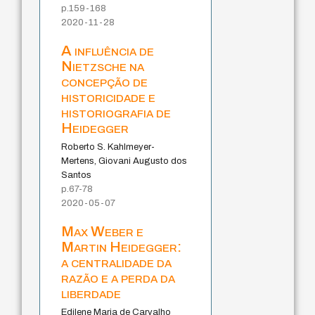
p.159-168
2020-11-28
A influência de
Nietzsche na
concepção de
historicidade e
historiografia de
Heidegger
Roberto S. Kahlmeyer-
Mertens, Giovani Augusto dos
Santos
p.67-78
2020-05-07
Max Weber e
Martin Heidegger:
a centralidade da
razão e a perda da
liberdade
Edilene Maria de Carvalho