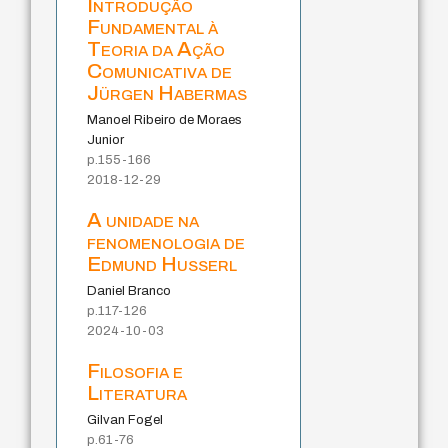
Introdução
Fundamental à
Teoria da Ação
Comunicativa de
Jürgen Habermas
Manoel Ribeiro de Moraes
Junior
p.155-166
2018-12-29
A unidade na
fenomenologia de
Edmund Husserl
Daniel Branco
p.117-126
2024-10-03
Filosofia e
Literatura
Gilvan Fogel
p.61-76