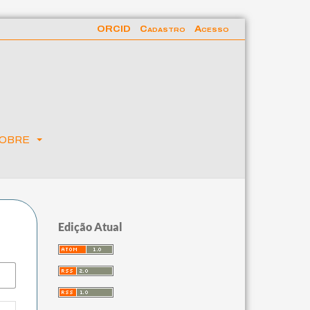
ORCID
Cadastro
Acesso
obre
Edição Atual