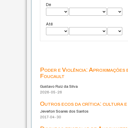
De
Até
Poder e Violência: Aproximações 
Foucault
Gustavo Ruiz da Silva
2026-05-26
Outros ecos da crítica: cultura e
Jeverton Soares dos Santos
2017-04-30