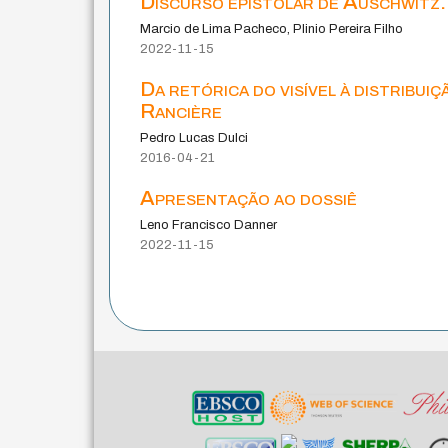
Discurso epistolar de Auschwitz: 
Marcio de Lima Pacheco, Plinio Pereira Filho
2022-11-15
Da retórica do visível à distribuiç
Rancière
Pedro Lucas Dulci
2016-04-21
Apresentação ao dossiê
Leno Francisco Danner
2022-11-15