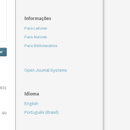
Informações
Para Leitores
Para Autores
Para Bibliotecários
ar
Open Journal Systems
3631
Idioma
English
Português (Brasil)
9-90