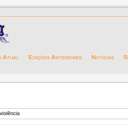
o Atual
Edições Anteriores
Notícias
S