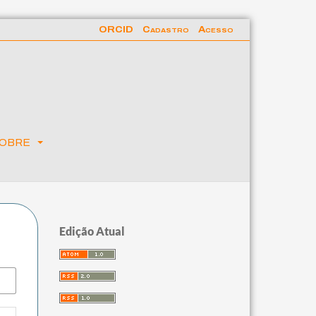
ORCID
Cadastro
Acesso
obre
Edição Atual