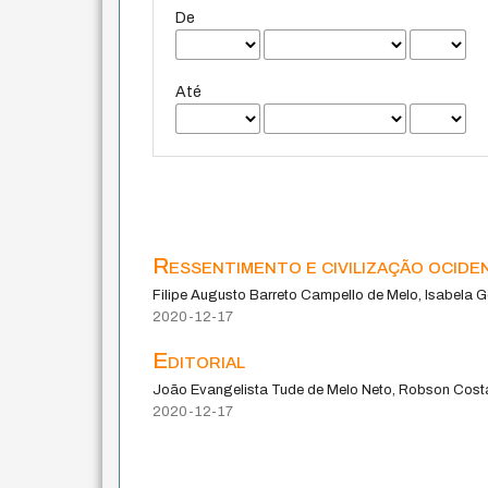
De
Até
Ressentimento e civilização ociden
Filipe Augusto Barreto Campello de Melo, Isabela
2020-12-17
Editorial
João Evangelista Tude de Melo Neto, Robson Cost
2020-12-17