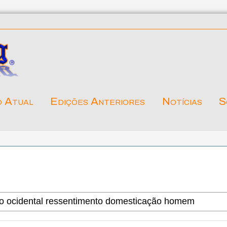
o Atual
Edições Anteriores
Notícias
S