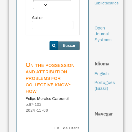
Bibliotecários
Autor
Open
Journal
Systems
Buscar
Idioma
On the possession
and attribution
English
problems for
Português
collective know-
(Brasil)
how
Felipe Morales Carbonell
p.87-102
2024-11-06
Navegar
1 a 1 de 1 itens