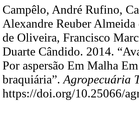
Campêlo, André Rufino, Ca
Alexandre Reuber Almeida 
de Oliveira, Francisco Mar
Duarte Cândido. 2014. “Ava
Por aspersão Em Malha Em
braquiária”.
Agropecuária 
https://doi.org/10.25066/ag