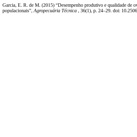
Garcia, E. R. de M. (2015) “Desempenho produtivo e qualidade de ov
populacionais”,
Agropecuária Técnica
, 36(1), p. 24–29. doi: 10.250