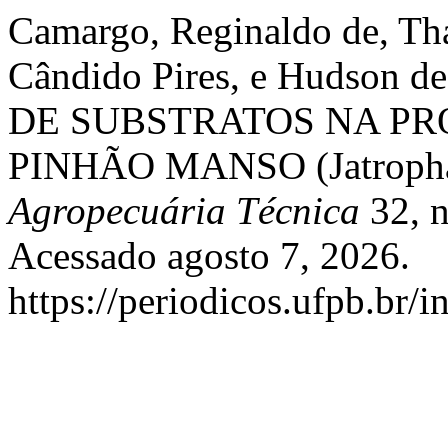
Camargo, Reginaldo de, Tha
Cândido Pires, e Hudson 
DE SUBSTRATOS NA P
PINHÃO MANSO (Jatropha
Agropecuária Técnica
32, 
Acessado agosto 7, 2026.
https://periodicos.ufpb.br/i