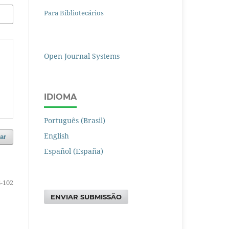
Para Bibliotecários
Open Journal Systems
IDIOMA
Português (Brasil)
English
ar
Español (España)
-102
ENVIAR SUBMISSÃO