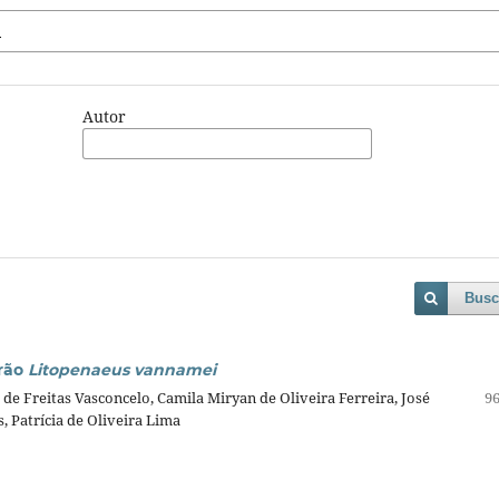
Autor
Busc
arão
Litopenaeus vannamei
e Freitas Vasconcelo, Camila Miryan de Oliveira Ferreira, José
96
s, Patrícia de Oliveira Lima