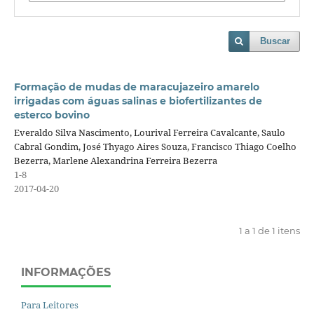
Buscar
Formação de mudas de maracujazeiro amarelo
irrigadas com águas salinas e biofertilizantes de
esterco bovino
Everaldo Silva Nascimento, Lourival Ferreira Cavalcante, Saulo
Cabral Gondim, José Thyago Aires Souza, Francisco Thiago Coelho
Bezerra, Marlene Alexandrina Ferreira Bezerra
1-8
2017-04-20
1 a 1 de 1 itens
INFORMAÇÕES
Para Leitores