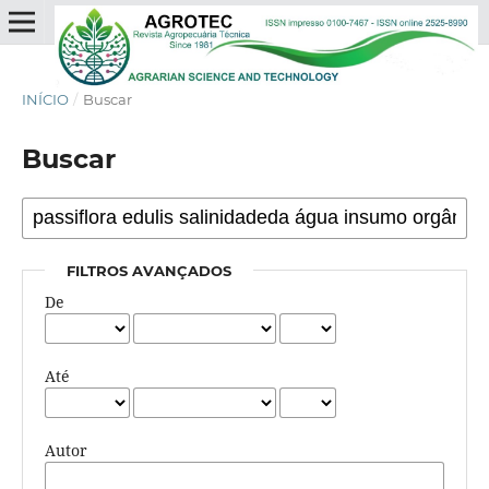
INÍCIO
/
Buscar
Buscar
FILTROS AVANÇADOS
De
Até
Autor