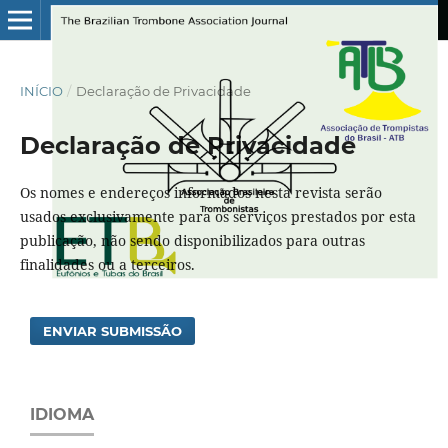
INÍCIO
/
Declaração de Privacidade
Declaração de Privacidade
Os nomes e endereços informados nesta revista serão
usados exclusivamente para os serviços prestados por esta
publicação, não sendo disponibilizados para outras
finalidades ou a terceiros.
ENVIAR SUBMISSÃO
IDIOMA