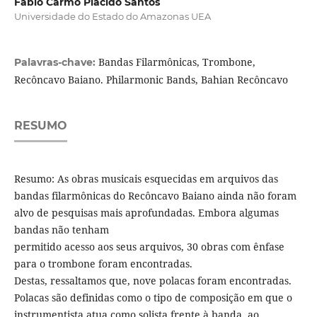
Fabio Carmo Plácido Santos
Universidade do Estado do Amazonas UEA
Bandas Filarmônicas, Trombone,
Palavras-chave:
Recôncavo Baiano. Philarmonic Bands, Bahian Recôncavo
RESUMO
Resumo: As obras musicais esquecidas em arquivos das
bandas filarmônicas do Recôncavo Baiano ainda não foram
alvo de pesquisas mais aprofundadas. Embora algumas
bandas não tenham
permitido acesso aos seus arquivos, 30 obras com ênfase
para o trombone foram encontradas.
Destas, ressaltamos que, nove polacas foram encontradas.
Polacas são definidas como o tipo de composição em que o
instrumentista atua como solista frente à banda, ao