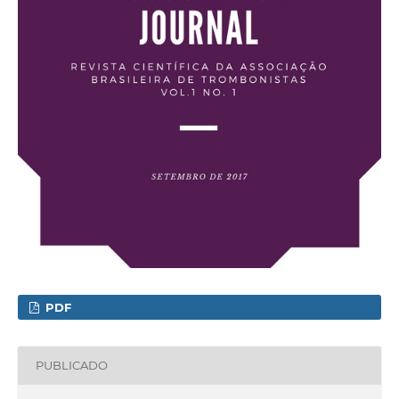
PDF
PUBLICADO