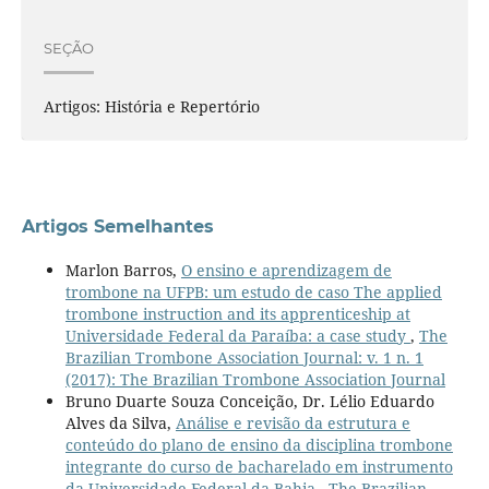
SEÇÃO
Artigos: História e Repertório
Artigos Semelhantes
Marlon Barros,
O ensino e aprendizagem de
trombone na UFPB: um estudo de caso The applied
trombone instruction and its apprenticeship at
Universidade Federal da Paraíba: a case study
,
The
Brazilian Trombone Association Journal: v. 1 n. 1
(2017): The Brazilian Trombone Association Journal
Bruno Duarte Souza Conceição, Dr. Lélio Eduardo
Alves da Silva,
Análise e revisão da estrutura e
conteúdo do plano de ensino da disciplina trombone
integrante do curso de bacharelado em instrumento
da Universidade Federal da Bahia
,
The Brazilian