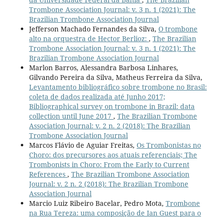
Trombone Association Journal: v. 3 n. 1 (2021): The
Brazilian Trombone Association Journal
Jefferson Machado Fernandes da Silva,
O trombone
alto na orquestra de Hector Berlioz:
,
The Brazilian
Trombone Association Journal: v. 3 n. 1 (2021): The
Brazilian Trombone Association Journal
Marlon Barros, Alessandra Barbosa Linhares,
Gilvando Pereira da Silva, Matheus Ferreira da Silva,
Levantamento bibliográfico sobre trombone no Brasil:
coleta de dados realizada até Junho 2017;
Bibliographical survey on trombone in Brazil: data
collection until June 2017
,
The Brazilian Trombone
Association Journal: v. 2 n. 2 (2018): The Brazilian
Trombone Association Journal
Marcos Flávio de Aguiar Freitas,
Os Trombonistas no
Choro: dos precursores aos atuais referenciais; The
Trombonists in Choro: From the Early to Current
References
,
The Brazilian Trombone Association
Journal: v. 2 n. 2 (2018): The Brazilian Trombone
Association Journal
Marcio Luiz Ribeiro Bacelar, Pedro Mota,
Trombone
na Rua Tereza: uma composição de Ian Guest para o