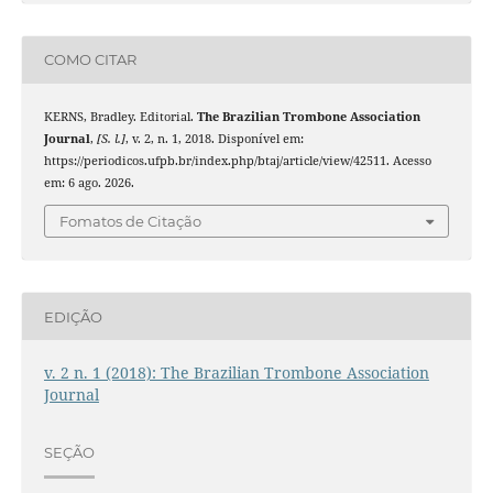
COMO CITAR
KERNS, Bradley. Editorial.
The Brazilian Trombone Association
Journal
,
[S. l.]
, v. 2, n. 1, 2018. Disponível em:
https://periodicos.ufpb.br/index.php/btaj/article/view/42511. Acesso
em: 6 ago. 2026.
Fomatos de Citação
EDIÇÃO
v. 2 n. 1 (2018): The Brazilian Trombone Association
Journal
SEÇÃO