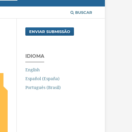
BUSCAR
ENVIAR SUBMISSÃO
IDIOMA
English
Español (España)
Português (Brasil)