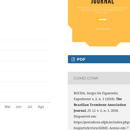
PDF
COMO CITAR
ROCHA, Sergio De Figueredo.
Expediente v. 2, n. 1 (2018).
The
Brazilian Trombone Association
Journal
,
[S. l.]
, v. 2, n. 1, 2018.
Disponível em:
https://periodicos.ufpb.br/index.php
btaj/article/view/42845. Acesso em: 7