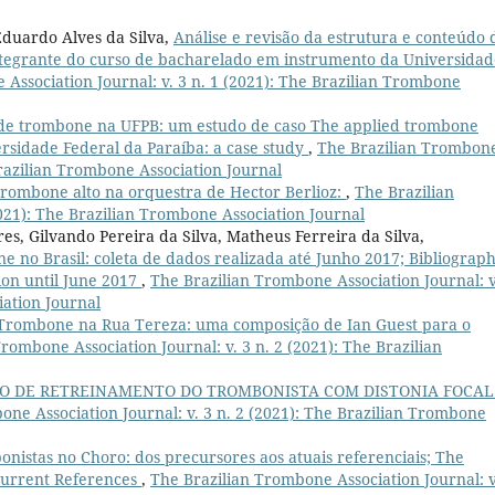
Eduardo Alves da Silva,
Análise e revisão da estrutura e conteúdo 
ntegrante do curso de bacharelado em instrumento da Universidad
Association Journal: v. 3 n. 1 (2021): The Brazilian Trombone
de trombone na UFPB: um estudo de caso The applied trombone
ersidade Federal da Paraíba: a case study
,
The Brazilian Trombon
 Brazilian Trombone Association Journal
trombone alto na orquestra de Hector Berlioz:
,
The Brazilian
2021): The Brazilian Trombone Association Journal
s, Gilvando Pereira da Silva, Matheus Ferreira da Silva,
 no Brasil: coleta de dados realizada até Junho 2017; Bibliograph
ion until June 2017
,
The Brazilian Trombone Association Journal: v
iation Journal
Trombone na Rua Tereza: uma composição de Ian Guest para o
rombone Association Journal: v. 3 n. 2 (2021): The Brazilian
SO DE RETREINAMENTO DO TROMBONISTA COM DISTONIA FOCAL
one Association Journal: v. 3 n. 2 (2021): The Brazilian Trombone
nistas no Choro: dos precursores aos atuais referenciais; The
Current References
,
The Brazilian Trombone Association Journal: v