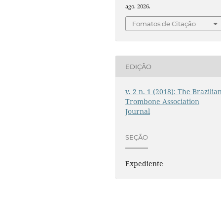
ago. 2026.
Fomatos de Citação
EDIÇÃO
v. 2 n. 1 (2018): The Brazilia
Trombone Association
Journal
SEÇÃO
Expediente