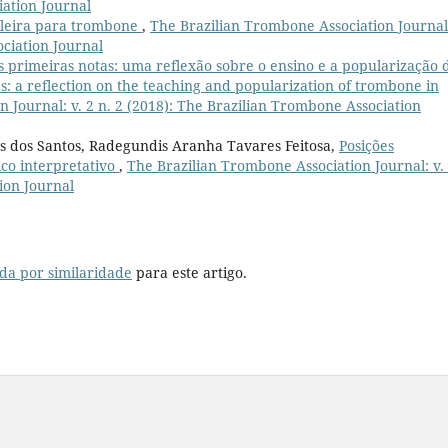
iation Journal
sileira para trombone
,
The Brazilian Trombone Association Journal:
ociation Journal
 primeiras notas: uma reflexão sobre o ensino e a popularização 
s: a reflection on the teaching and popularization of trombone in
 Journal: v. 2 n. 2 (2018): The Brazilian Trombone Association
s dos Santos, Radegundis Aranha Tavares Feitosa,
Posições
ico interpretativo
,
The Brazilian Trombone Association Journal: v. 
ion Journal
da por similaridade
para este artigo.