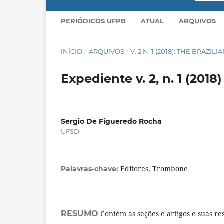
PERIÓDICOS UFPB
ATUAL
ARQUIVOS
INÍCIO
/
ARQUIVOS
/
V. 2 N. 1 (2018): THE BRA
Expediente v. 2, n. 1 (2018)
Sergio De Figueredo Rocha
UFSD
Editores, Trombone
Palavras-chave:
RESUMO
Contém as seções e artigos e suas re