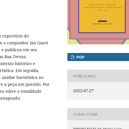
o repertório do
e o compositor Ian Guest
s e publicou em seu
a Rua Tereza.
PDF
ntexto histórico e
rtística. Em seguida,
PUBLICADO
 análise harmônica no
e a peça em questão. Por
2022-07-27
os sobre a tonalidade
omenageado.
COMO CITAR