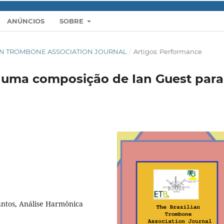
ANÚNCIOS
SOBRE
ZILIAN TROMBONE ASSOCIATION JOURNAL
/
Artigos: Performance
 uma composição de Ian Guest para
s
antos, Análise Harmônica