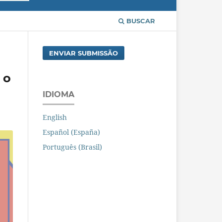
BUSCAR
ENVIAR SUBMISSÃO
 o
IDIOMA
English
Español (España)
Português (Brasil)