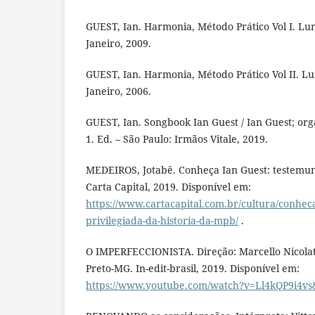
GUEST, Ian. Harmonia, Método Prático Vol I. Lum
Janeiro, 2009.
GUEST, Ian. Harmonia, Método Prático Vol II. Lu
Janeiro, 2006.
GUEST, Ian. Songbook Ian Guest / Ian Guest; org
1. Ed. – São Paulo: Irmãos Vitale, 2019.
MEDEIROS, Jotabê. Conheça Ian Guest: testemun
Carta Capital, 2019. Disponível em:
https://www.cartacapital.com.br/cultura/conhec
privilegiada-da-historia-da-mpb/
.
O IMPERFECCIONISTA. Direção: Marcello Nicolat
Preto-MG. In-edit-brasil, 2019. Disponível em:
https://www.youtube.com/watch?v=Ll4kQP9i4vs