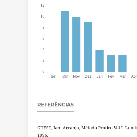
REFERÊNCIAS
GUEST, Ian. Arranjo, Método Prático Vol I. Lumia
1996.