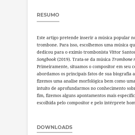
RESUMO
Este artigo pretende inserir a música popular n
trombone. Para isso, escolhemos uma música qu
dedicou para o exímio trombonista Vittor Santo
Songbook
(2019). Trata-se da música
Trombone n
Primeiramente, situamos o compositor em seu co
abordamos os principais fatos de sua biografia a
fizemos uma analise morfológica bem como uma
intuito de aprofundarmos no conhecimento sobr
fim, fizemos alguns apontamentos mais específic
escolhida pelo compositor e pelo intérprete h
DOWNLOADS