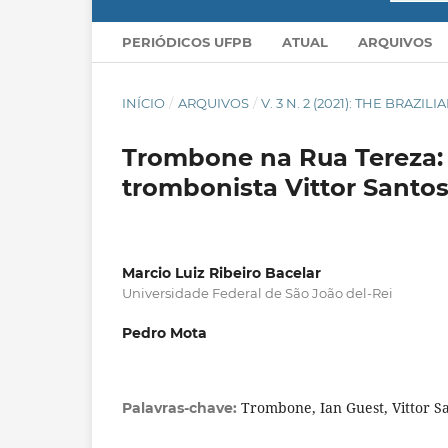
PERIÓDICOS UFPB
ATUAL
ARQUIVOS
INÍCIO
/
ARQUIVOS
/
V. 3 N. 2 (2021): THE BRA
Trombone na Rua Tereza:
trombonista Vittor Santo
Marcio Luiz Ribeiro Bacelar
Universidade Federal de São João del-Rei
Pedro Mota
Trombone, Ian Guest, Vittor S
Palavras-chave: