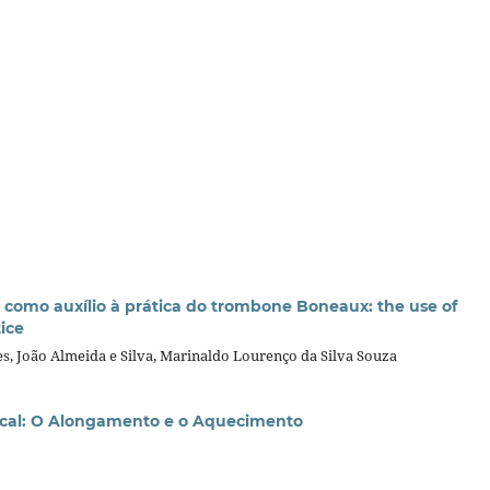
s como auxílio à prática do trombone Boneaux: the use of
ice
s, João Almeida e Silva, Marinaldo Lourenço da Silva Souza
ical: O Alongamento e o Aquecimento