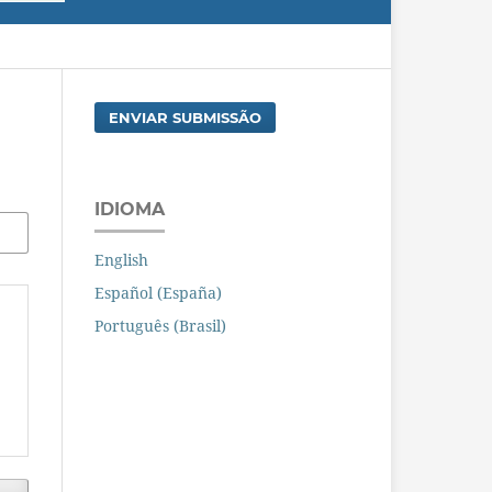
ENVIAR SUBMISSÃO
IDIOMA
English
Español (España)
Português (Brasil)