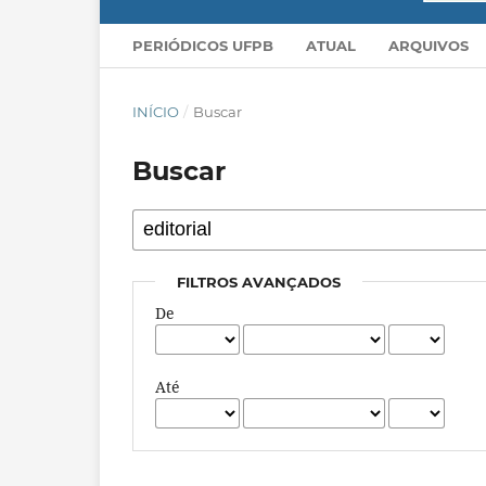
PERIÓDICOS UFPB
ATUAL
ARQUIVOS
INÍCIO
/
Buscar
Buscar
FILTROS AVANÇADOS
De
Até