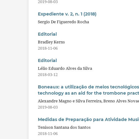
2019-08-03
Expediente v. 2, n. 1 (2018)
Sergio De Figueredo Rocha
Editorial
Bradley Kerns
2018-11-06
Editorial
Lélio Eduardo Alves da Silva
2018-03-12
Boneaux: a utilização de meios tecnológico
technology as an aid for the trombone pract
Alexandre Magno e Silva Ferreira, Breno Alves Novae
2019-08-03
Medidas de Preparação para Atividade Mus
Tenison Santana dos Santos
2018-11-06