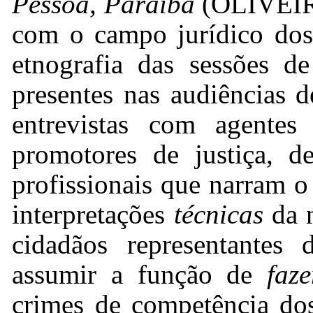
Pessoa, Paraíba
(OLIVEIRA
com o campo jurídico dos 
etnografia das sessões de
presentes nas audiências d
entrevistas com agentes 
promotores de justiça, d
profissionais que narram o
interpretações
técnicas
da n
cidadãos representantes
assumir a função de
faze
crimes de competência dos