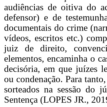
audiências de oitiva do 
defensor) e de testemunh
documentais do crime (narr
vídeos, escritos etc.) com
juiz de direito, convenc
elementos, encaminha o cas
decisória, em que juízes l
ou condenação. Para tanto,
sorteados na sessão do j
Sentença (LOPES JR., 201