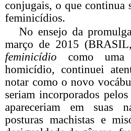
conjugais, o que continua 
feminicídios.
No ensejo da promulga
março de 2015 (BRASIL, 
feminicídio
como um
homicídio, continuei ate
notar como o novo vocábul
seriam incorporados pelos 
apareceriam em suas na
posturas machistas e
mis