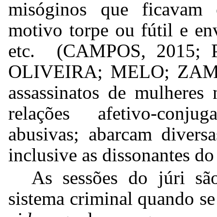
misóginos que ficavam o
motivo torpe ou fútil e en
etc. (CAMPOS, 2015;
OLIVEIRA; MELO; ZAMBO
assassinatos de mulheres
relações afetivo-conju
abusivas; abarcam diversa
inclusive as dissonantes do
As sessões do júri sã
sistema criminal quando se