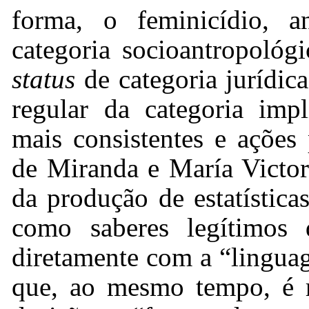
forma, o feminicídio, a
categoria socioantropoló
status
de categoria jurídic
regular da categoria impl
mais consistentes e ações
de Miranda e María Victori
da produção de estatísticas 
como saberes legítimos 
diretamente com a “lingu
que, ao mesmo tempo, é re