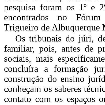
pesquisa foram os 1º e 2º
encontrados no Fórum 
Trigueiro de Albuquerque M
Os tribunais do júri, 
familiar, pois, antes de p
sociais, mais especificam
concluíra a formação jur
construção do ensino jurí
conheçam os saberes técni
contato com os espaços on