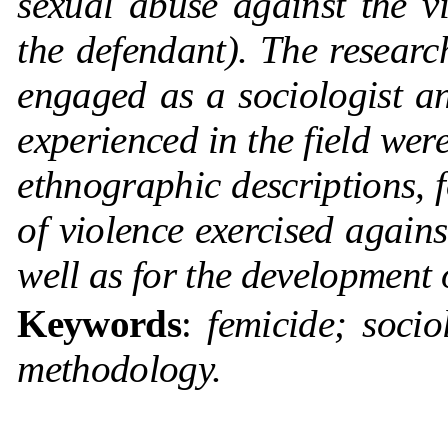
sexual abuse against the v
the defendant). The researc
engaged as a sociologist and
experienced in the field wer
ethnographic descriptions, f
of violence exercised again
well as for the development o
Keywords
:
femicide; socio
methodology.