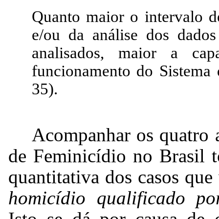
Quanto maior o intervalo d
e/ou da análise dos dados
analisados, maior a ca
funcionamento do Sistema d
35).
Acompanhar os quatro an
de Feminicídio no Brasil t
quantitativa dos casos que 
homicídio qualificado po
Isto se dá por causa de c