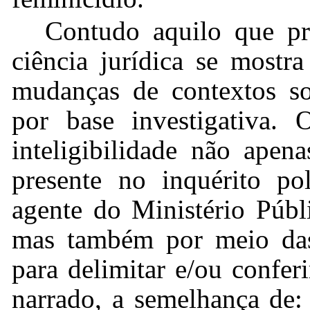
Contudo aquilo que pr
ciência jurídica se mostr
mudanças de contextos soc
por base investigativa.
O
inteligibilidade não ap
presente no inquérito po
agente do Ministério Públi
mas também por meio das 
para delimitar e/ou confer
narrado, a semelhança de: 