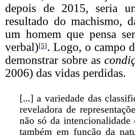
depois de 2015, seria u
resultado do machismo, d
um homem que pensa ser
verbal)
. Logo, o campo do
[5]
demonstrar sobre as
condi
2006) das vidas perdidas.
[...] a variedade das classif
reveladora de representaçõ
não só da intencionalidade 
também em função da natu