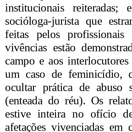
institucionais reiteradas;
socióloga-jurista que estr
feitas pelos profissionai
vivências estão demonstra
campo e aos interlocutores 
um caso de feminicídio, q
ocultar prática de abuso 
(enteada do réu). Os rela
estive inteira no ofício d
afetações vivenciadas em 