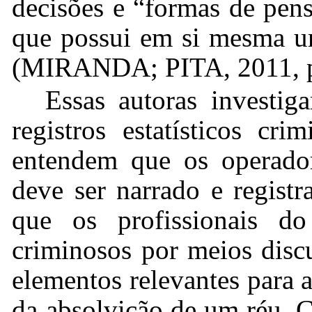
decisões e “formas de pen
que possui em si mesma um 
(MIRANDA; PITA, 2011, p
Essas autoras investig
registros estatísticos cri
entendem que os operador
deve ser narrado e regist
que os profissionais d
criminosos por meios discu
elementos relevantes para 
da absolvição de um réu. 