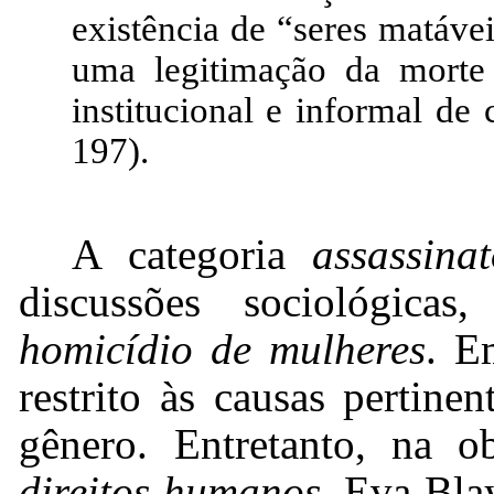
existência de “seres matáve
uma legitimação da morte
institucional e informal d
197).
A categoria
assassin
discussões sociológica
homicídio de mulheres
. E
restrito às causas pertine
gênero. Entretanto, na 
direitos humanos
, Eva Bla