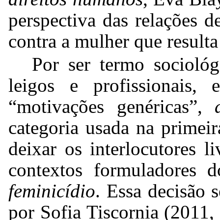
perspectiva das relações d
contra a mulher que result
Por ser termo socioló
leigos e profissionais,
“motivações genéricas”,
categoria usada na primeir
deixar os interlocutores l
contextos formuladores 
feminicídio
. Essa decisão 
por Sofia Tiscornia (2011, 