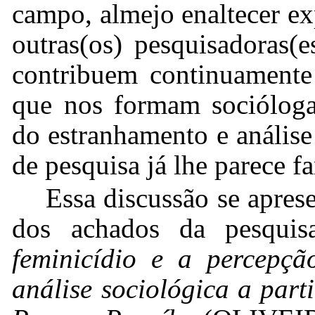
campo, almejo enaltecer ex
outras(os) pesquisadoras(e
contribuem continuamente 
que nos formam sociólogas
do estranhamento e anális
de pesquisa já lhe parece fa
Essa discussão se apres
dos achados da pesqui
feminicídio e a percepçã
análise sociológica a part