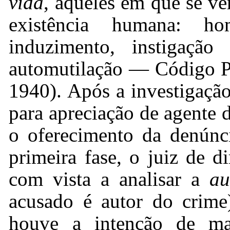
vida
, aqueles em que se ve
existência humana: homi
induzimento, instigaçã
automutilação — Código P
1940). Após a investigação
para apreciação de agente 
o oferecimento da denúnc
primeira fase, o juiz de d
com vista a analisar a
au
acusado é autor do crim
houve a intenção de mat