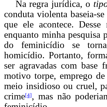
Na regra jurídica, o
tip
conduta violenta baseia-se
que ele acontece. Desse 
enquanto minha pesquisa p
do feminicídio se torn
homicídio. Portanto, form
ser agravadas com base f
motivo torpe, emprego de 
meio insidioso ou cruel, p
crime
, mas não poderiam
[4]
feminicídio.