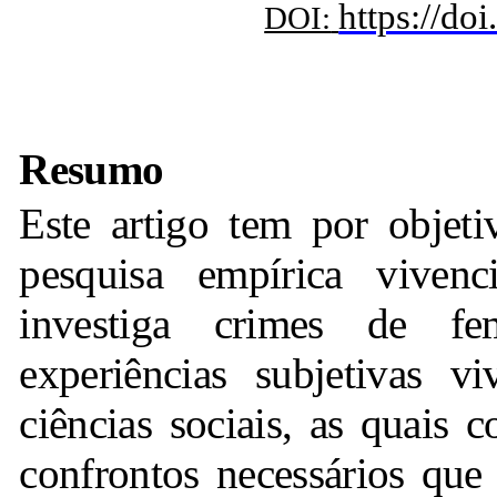
https://do
DOI:
Resumo
Este artigo tem por objeti
pesquisa empírica viven
investiga crimes de fem
experiências subjetivas vi
ciências sociais, as quais
confrontos necessários que