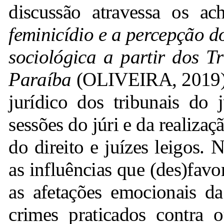
discussão atravessa os a
feminicídio e a percepção d
sociológica a partir dos T
Paraíba
(OLIVEIRA, 2019),
jurídico dos tribunais do 
sessões do júri e da realizaç
do direito e juízes leigos. 
as influências que (des)favo
as afetações emocionais da
crimes praticados contra o