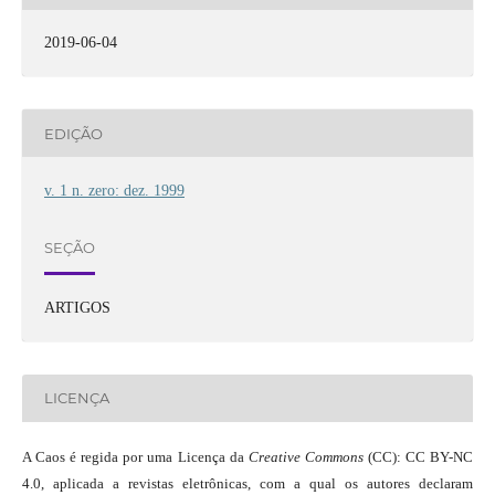
2019-06-04
EDIÇÃO
v. 1 n. zero: dez. 1999
SEÇÃO
ARTIGOS
LICENÇA
A Caos é regida por uma Licença da
Creative Commons
(CC): CC BY-NC
4.0, aplicada a revistas eletrônicas, com a qual os autores declaram