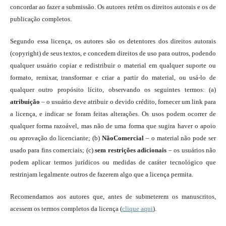
concordar ao fazer a submissão. Os autores retêm os direitos autorais e os de
publicação completos.
Segundo essa licença, os autores são os detentores dos direitos autorais
(copyright) de seus textos, e concedem direitos de uso para outros, podendo
qualquer usuário copiar e redistribuir o material em qualquer suporte ou
formato, remixar, transformar e criar a partir do material, ou usá-lo de
qualquer outro propósito lícito, observando os seguintes termos: (a)
atribuição
– o usuário deve atribuir o devido crédito, fornecer um link para
a licença, e indicar se foram feitas alterações. Os usos podem ocorrer de
qualquer forma razoável, mas não de uma forma que sugira haver o apoio
ou aprovação do licenciante; (b)
NãoComercial
– o material não pode ser
usado para fins comerciais; (c)
sem restrições adicionais
– os usuários não
podem aplicar termos jurídicos ou medidas de caráter tecnológico que
restrinjam legalmente outros de fazerem algo que a licença permita.
Recomendamos aos autores que, antes de submeterem os manuscritos,
acessem os termos completos da licença (
clique aqui
).