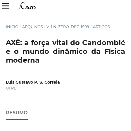
INÍCIO
/
ARQUIVOS
/
V. 1 N. ZERO: DEZ. 1999
/
ARTIGOS
AXÉ: a força vital do Candomblé
e o mundo dinâmico da Física
moderna
Luis Gustavo P. S. Correia
UFPB
RESUMO