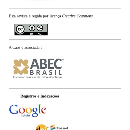
Esta revista é regida por licença
Creative Commons
A Caos é associada à
Registros e Indexações