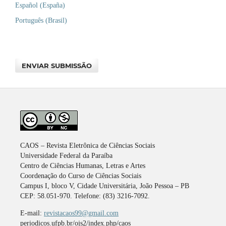
Español (España)
Português (Brasil)
ENVIAR SUBMISSÃO
CAOS – Revista Eletrônica de Ciências Sociais
Universidade Federal da Paraíba
Centro de Ciências Humanas, Letras e Artes
Coordenação do Curso de Ciências Sociais
Campus I, bloco V, Cidade Universitária, João Pessoa – PB
CEP: 58.051-970. Telefone: (83) 3216-7092.
E-mail:
revistacaos99@gmail.com
periodicos.ufpb.br/ojs2/index.php/caos