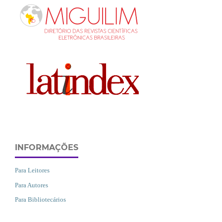
INFORMAÇÕES
Para Leitores
Para Autores
Para Bibliotecários