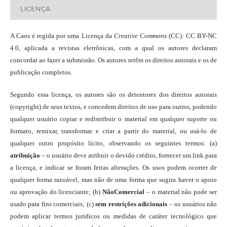
LICENÇA
A Caos é regida por uma Licença da
Creative Commons
(CC): CC BY-NC
4.0, aplicada a revistas eletrônicas, com a qual os autores declaram
concordar ao fazer a submissão. Os autores retêm os direitos autorais e os de
publicação completos.
Segundo essa licença, os autores são os detentores dos direitos autorais
(copyright) de seus textos, e concedem direitos de uso para outros, podendo
qualquer usuário copiar e redistribuir o material em qualquer suporte ou
formato, remixar, transformar e criar a partir do material, ou usá-lo de
qualquer outro propósito lícito, observando os seguintes termos: (a)
atribuição
– o usuário deve atribuir o devido crédito, fornecer um link para
a licença, e indicar se foram feitas alterações. Os usos podem ocorrer de
qualquer forma razoável, mas não de uma forma que sugira haver o apoio
ou aprovação do licenciante; (b)
NãoComercial
– o material não pode ser
usado para fins comerciais; (c)
sem restrições adicionais
– os usuários não
podem aplicar termos jurídicos ou medidas de caráter tecnológico que