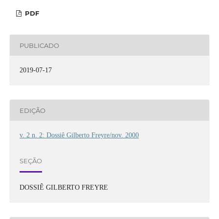
PDF
PUBLICADO
2019-07-17
EDIÇÃO
v. 2 n. 2: Dossiê Gilberto Freyre/nov. 2000
SEÇÃO
DOSSIÊ GILBERTO FREYRE