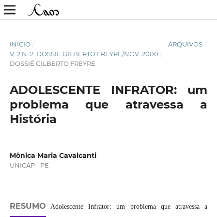
INÍCIO
/
ARQUIVOS
/
V. 2 N. 2: DOSSIÊ GILBERTO FREYRE/NOV. 2000
/
DOSSIÊ GILBERTO FREYRE
ADOLESCENTE INFRATOR: um
problema que atravessa a
História
Mônica Maria Cavalcanti
UNICAP - PE
RESUMO
Adolescente Infrator: um problema que atravessa a