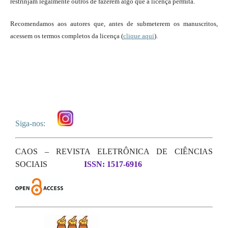
restrinjam legalmente outros de fazerem algo que a licença permita.
Recomendamos aos autores que, antes de submeterem os manuscritos,
acessem os termos completos da licença (
clique aqui
).
Siga-nos:
CAOS – REVISTA ELETRÔNICA DE CIÊNCIAS
SOCIAIS
ISSN: 1517-6916