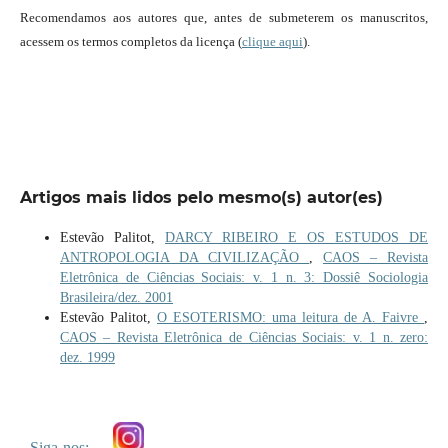
Recomendamos aos autores que, antes de submeterem os manuscritos,
acessem os termos completos da licença (
clique aqui
).
Artigos mais lidos pelo mesmo(s) autor(es)
Estevão Palitot,
DARCY RIBEIRO E OS ESTUDOS DE
ANTROPOLOGIA DA CIVILIZAÇÃO
,
CAOS – Revista
Eletrônica de Ciências Sociais: v. 1 n. 3: Dossiê Sociologia
Brasileira/dez. 2001
Estevão Palitot,
O ESOTERISMO: uma leitura de A. Faivre
,
CAOS – Revista Eletrônica de Ciências Sociais: v. 1 n. zero:
dez. 1999
Siga-nos: