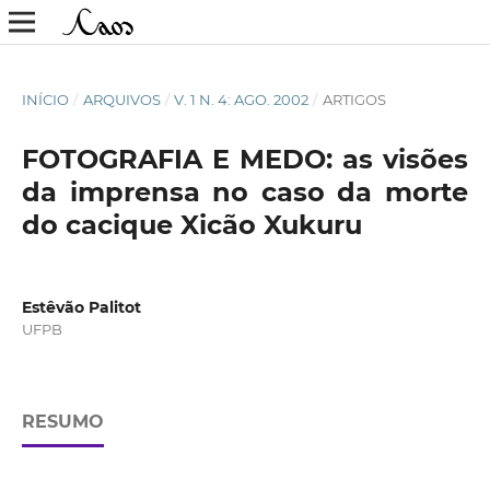
INÍCIO
/
ARQUIVOS
/
V. 1 N. 4: AGO. 2002
/
ARTIGOS
FOTOGRAFIA E MEDO: as visões
da imprensa no caso da morte
do cacique Xicão Xukuru
Estêvão Palitot
UFPB
RESUMO