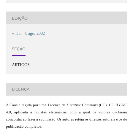
EDIÇÃO
v. 1 n. 4: ago. 2002
SEÇÃO
ARTIGOS
LICENÇA
A Caos é regida por uma Licença da
Creative Commons
(CC): CC BY-NC
4.0, aplicada a revistas eletrônicas, com a qual os autores declaram
concordar ao fazer a submissão. Os autores retêm os direitos autorais e os de
publicação completos.