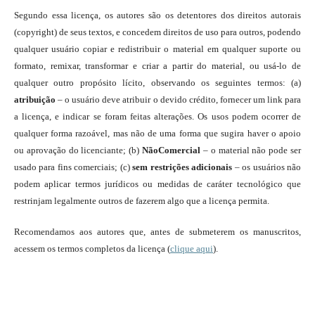
Segundo essa licença, os autores são os detentores dos direitos autorais
(copyright) de seus textos, e concedem direitos de uso para outros, podendo
qualquer usuário copiar e redistribuir o material em qualquer suporte ou
formato, remixar, transformar e criar a partir do material, ou usá-lo de
qualquer outro propósito lícito, observando os seguintes termos: (a)
atribuição
– o usuário deve atribuir o devido crédito, fornecer um link para
a licença, e indicar se foram feitas alterações. Os usos podem ocorrer de
qualquer forma razoável, mas não de uma forma que sugira haver o apoio
ou aprovação do licenciante; (b)
NãoComercial
– o material não pode ser
usado para fins comerciais; (c)
sem restrições adicionais
– os usuários não
podem aplicar termos jurídicos ou medidas de caráter tecnológico que
restrinjam legalmente outros de fazerem algo que a licença permita.
Recomendamos aos autores que, antes de submeterem os manuscritos,
acessem os termos completos da licença (
clique aqui
).