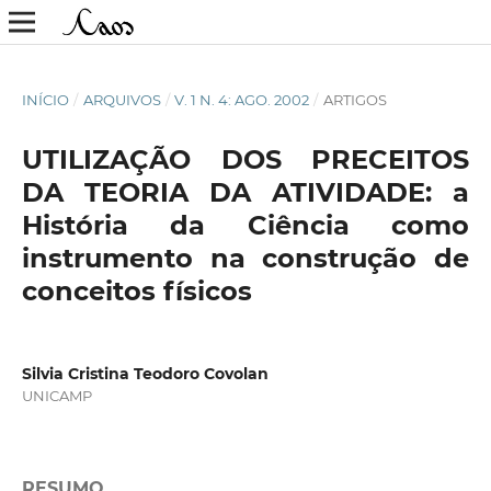
INÍCIO
/
ARQUIVOS
/
V. 1 N. 4: AGO. 2002
/
ARTIGOS
UTILIZAÇÃO DOS PRECEITOS
DA TEORIA DA ATIVIDADE: a
História da Ciência como
instrumento na construção de
conceitos físicos
Silvia Cristina Teodoro Covolan
UNICAMP
RESUMO