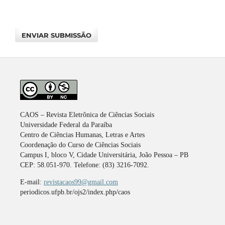
ENVIAR SUBMISSÃO
CAOS – Revista Eletrônica de Ciências Sociais
Universidade Federal da Paraíba
Centro de Ciências Humanas, Letras e Artes
Coordenação do Curso de Ciências Sociais
Campus I, bloco V, Cidade Universitária, João Pessoa – PB
CEP: 58.051-970. Telefone: (83) 3216-7092.
E-mail:
revistacaos99@gmail.com
periodicos.ufpb.br/ojs2/index.php/caos