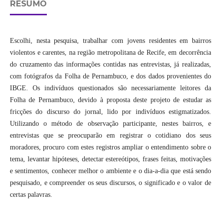
RESUMO
Escolhi, nesta pesquisa, trabalhar com jovens residentes em bairros
violentos e carentes, na região metropolitana de Recife, em decorrência
do cruzamento das informações contidas nas entrevistas, já realizadas,
com fotógrafos da Folha de Pernambuco, e dos dados provenientes do
IBGE. Os indivíduos questionados são necessariamente leitores da
Folha de Pernambuco, devido à proposta deste projeto de estudar as
fricções do discurso do jornal, lido por indivíduos estigmatizados.
Utilizando o método de observação participante, nestes bairros, e
entrevistas que se preocuparão em registrar o cotidiano dos seus
moradores, procuro com estes registros ampliar o entendimento sobre o
tema, levantar hipóteses, detectar estereótipos, frases feitas, motivações
e sentimentos, conhecer melhor o ambiente e o dia-a-dia que está sendo
pesquisado, e compreender os seus discursos, o significado e o valor de
certas palavras.