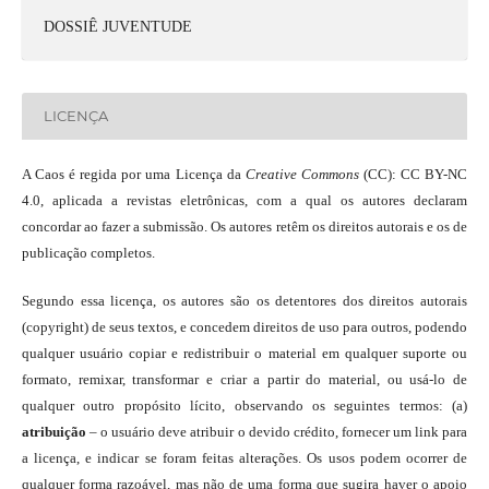
DOSSIÊ JUVENTUDE
LICENÇA
A Caos é regida por uma Licença da
Creative Commons
(CC): CC BY-NC
4.0, aplicada a revistas eletrônicas, com a qual os autores declaram
concordar ao fazer a submissão. Os autores retêm os direitos autorais e os de
publicação completos.
Segundo essa licença, os autores são os detentores dos direitos autorais
(copyright) de seus textos, e concedem direitos de uso para outros, podendo
qualquer usuário copiar e redistribuir o material em qualquer suporte ou
formato, remixar, transformar e criar a partir do material, ou usá-lo de
qualquer outro propósito lícito, observando os seguintes termos: (a)
atribuição
– o usuário deve atribuir o devido crédito, fornecer um link para
a licença, e indicar se foram feitas alterações. Os usos podem ocorrer de
qualquer forma razoável, mas não de uma forma que sugira haver o apoio