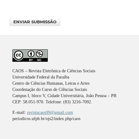
ENVIAR SUBMISSÃO
CAOS – Revista Eletrônica de Ciências Sociais
Universidade Federal da Paraíba
Centro de Ciências Humanas, Letras e Artes
Coordenação do Curso de Ciências Sociais
Campus I, bloco V, Cidade Universitária, João Pessoa – PB
CEP: 58.051-970. Telefone: (83) 3216-7092.
E-mail:
revistacaos99@gmail.com
periodicos.ufpb.br/ojs2/index.php/caos