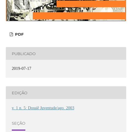
PDF
PUBLICADO
2019-07-17
EDIÇÃO
v. 1 n. 5: Dossiê Juventude/ago. 2003
SEÇÃO