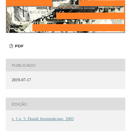
PDF
PUBLICADO
2019-07-17
EDIÇÃO
v. 1 n. 5: Dossiê Juventude/ago. 2003