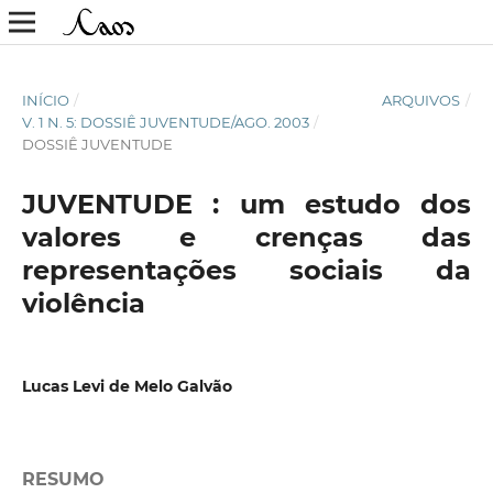
INÍCIO
/
ARQUIVOS
/
V. 1 N. 5: DOSSIÊ JUVENTUDE/AGO. 2003
/
DOSSIÊ JUVENTUDE
JUVENTUDE : um estudo dos
valores e crenças das
representações sociais da
violência
Lucas Levi de Melo Galvão
RESUMO