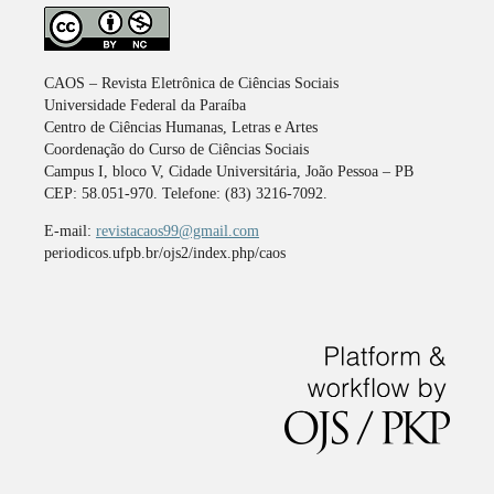
CAOS – Revista Eletrônica de Ciências Sociais
Universidade Federal da Paraíba
Centro de Ciências Humanas, Letras e Artes
Coordenação do Curso de Ciências Sociais
Campus I, bloco V, Cidade Universitária, João Pessoa – PB
CEP: 58.051-970. Telefone: (83) 3216-7092.
E-mail:
revistacaos99@gmail.com
periodicos.ufpb.br/ojs2/index.php/caos