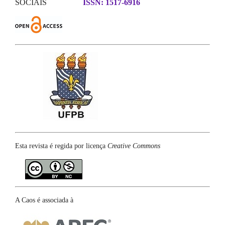
SOCIAIS
ISSN: 1517-6916
Esta revista é regida por licença
Creative Commons
A Caos é associada à