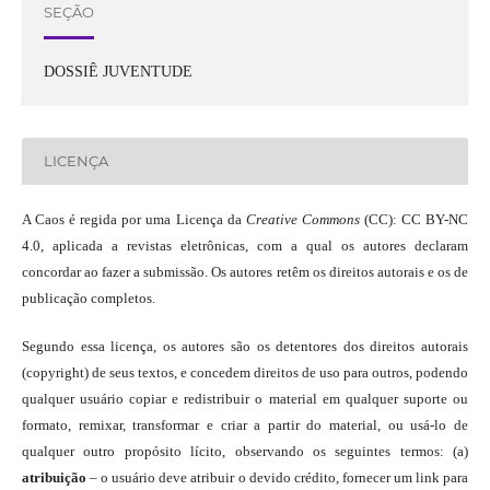
SEÇÃO
DOSSIÊ JUVENTUDE
LICENÇA
A Caos é regida por uma Licença da
Creative Commons
(CC): CC BY-NC
4.0, aplicada a revistas eletrônicas, com a qual os autores declaram
concordar ao fazer a submissão. Os autores retêm os direitos autorais e os de
publicação completos.
Segundo essa licença, os autores são os detentores dos direitos autorais
(copyright) de seus textos, e concedem direitos de uso para outros, podendo
qualquer usuário copiar e redistribuir o material em qualquer suporte ou
formato, remixar, transformar e criar a partir do material, ou usá-lo de
qualquer outro propósito lícito, observando os seguintes termos: (a)
atribuição
– o usuário deve atribuir o devido crédito, fornecer um link para