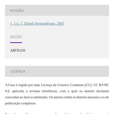
EDIÇÃO
v. 1 n. 5: Dossiê Juventude/ago. 2003
SEÇÃO
ARTIGOS
LICENÇA
A Caos é regida por uma Licença da
Creative Commons
(CC): CC BY-NC
4.0, aplicada a revistas eletrônicas, com a qual os autores declaram
concordar ao fazer a submissão. Os autores retêm os direitos autorais e os de
publicação completos.