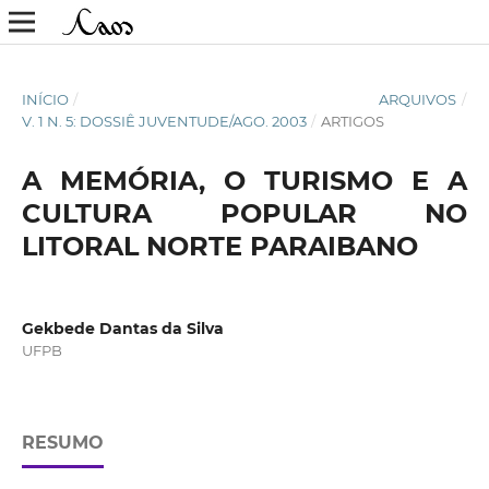
INÍCIO
/
ARQUIVOS
/
V. 1 N. 5: DOSSIÊ JUVENTUDE/AGO. 2003
/
ARTIGOS
A MEMÓRIA, O TURISMO E A
CULTURA POPULAR NO
LITORAL NORTE PARAIBANO
Gekbede Dantas da Silva
UFPB
RESUMO